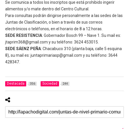
Se comunica a todos los inscriptos que está prohibido ingerir
alimentos y/o mate dentro del Centro Cultural.
Para consultas podrán dirigirse personalmente a las sedes de las
Juntas de Clasificación, o bien a través de sus correos
electrónicos o teléfonos, en el horario de 8 a 12 horas.
SEDE RESISTENCIA
: Gobernador Bosch 99 – Nave 1. Su mail es:
jtaprim368@gmail.com y su teléfono: 3624 453015.
SEDE SÁENZ PEÑA
: Chacabuco 310 (planta baja, calle 5 esquina
8), su mail es: juntaprimariasp@gmail.com y su teléfono: 3644
428347.
Destacada
Sociedad
356
244