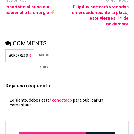
Newer Post
Older Post
Inscribite al subsidio
El ipduv sorteará viviendas
nacional a la energía
en presidencia de la plaza,
este viernes 14 de
noviembre
COMMENTS
FACEBOOK:
WORDPRESS:
0
DISQUS:
Deja una respuesta
Lo siento, debes estar
conectado
para publicar un
comentario.