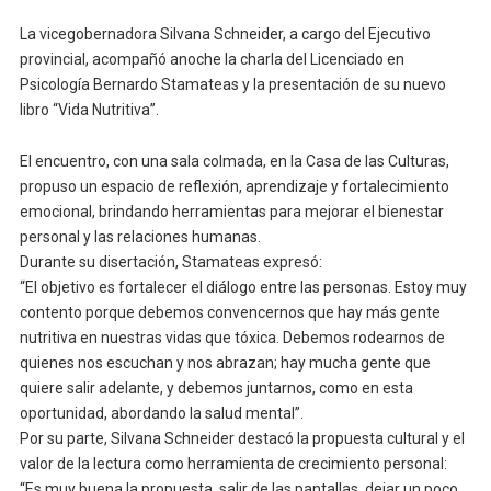
La vicegobernadora Silvana Schneider, a cargo del Ejecutivo
provincial, acompañó anoche la charla del Licenciado en
Psicología Bernardo Stamateas y la presentación de su nuevo
libro “Vida Nutritiva”.
El encuentro, con una sala colmada, en la Casa de las Culturas,
propuso un espacio de reflexión, aprendizaje y fortalecimiento
emocional, brindando herramientas para mejorar el bienestar
personal y las relaciones humanas.
Durante su disertación, Stamateas expresó:
“El objetivo es fortalecer el diálogo entre las personas. Estoy muy
contento porque debemos convencernos que hay más gente
nutritiva en nuestras vidas que tóxica. Debemos rodearnos de
quienes nos escuchan y nos abrazan; hay mucha gente que
quiere salir adelante, y debemos juntarnos, como en esta
oportunidad, abordando la salud mental”.
Por su parte, Silvana Schneider destacó la propuesta cultural y el
valor de la lectura como herramienta de crecimiento personal:
“Es muy buena la propuesta, salir de las pantallas, dejar un poco