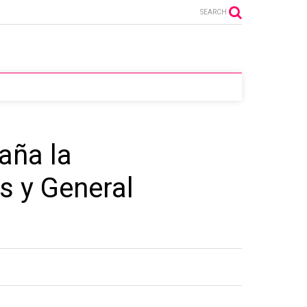
SEARCH
aña la
s y General