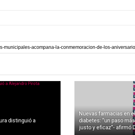
Nuevas farmacias en el
ra distinguió a
diabetes: “un paso más
justo y eficaz”- afirmó