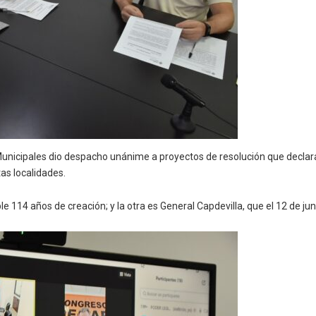
unicipales dio despacho unánime a proyectos de resolución que declaran d
tas localidades.
le 114 años de creación; y la otra es General Capdevilla, que el 12 de ju