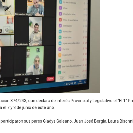
ión 874/243, que declara de interés Provincial y Legislativo el “El 1° 
el 7 y 8 de junio de este año.
 participaron sus pares Gladys Galeano, Juan José Bergia, Laura Bisonn