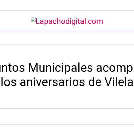
untos Municipales acomp
s aniversarios de Vilela