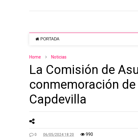
PORTADA
Home
Noticias
La Comisión de As
conmemoración de lo
Capdevilla
990
0
06/05/2024 18:20