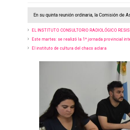
En su quinta reunión ordinaria, la Comisión de
EL INSTITUTO CONSULTORIO RADIOLÓGICO RESI
Este martes: se realizó la 1ª jornada provincial in
El instituto de cultura del chaco aclara