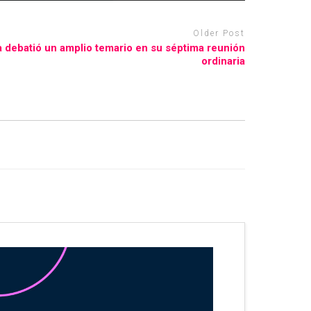
Older Post
 debatió un amplio temario en su séptima reunión
ordinaria