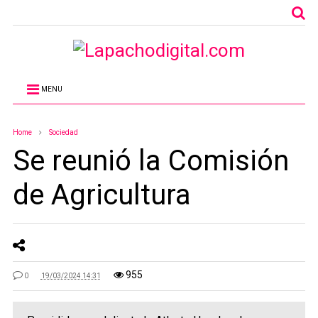
MENU
Home
Sociedad
Se reunió la Comisión
de Agricultura
955
0
19/03/2024 14:31