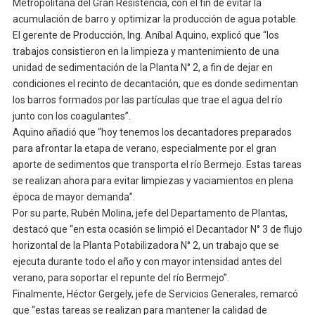
Metropolitana del Gran Resistencia, con el fin de evitar la
acumulación de barro y optimizar la producción de agua potable.
El gerente de Producción, Ing. Aníbal Aquino, explicó que “los
trabajos consistieron en la limpieza y mantenimiento de una
unidad de sedimentación de la Planta N° 2, a fin de dejar en
condiciones el recinto de decantación, que es donde sedimentan
los barros formados por las partículas que trae el agua del río
junto con los coagulantes”.
Aquino añadió que “hoy tenemos los decantadores preparados
para afrontar la etapa de verano, especialmente por el gran
aporte de sedimentos que transporta el río Bermejo. Estas tareas
se realizan ahora para evitar limpiezas y vaciamientos en plena
época de mayor demanda”.
Por su parte, Rubén Molina, jefe del Departamento de Plantas,
destacó que “en esta ocasión se limpió el Decantador N° 3 de flujo
horizontal de la Planta Potabilizadora N° 2, un trabajo que se
ejecuta durante todo el año y con mayor intensidad antes del
verano, para soportar el repunte del río Bermejo”.
Finalmente, Héctor Gergely, jefe de Servicios Generales, remarcó
que “estas tareas se realizan para mantener la calidad de