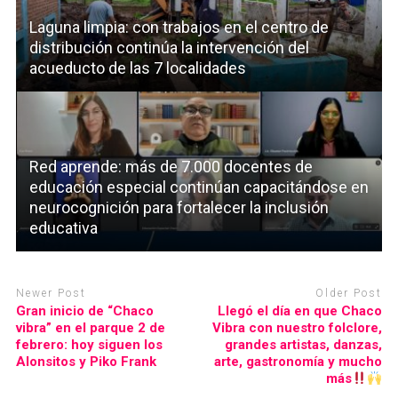
Laguna limpia: con trabajos en el centro de
distribución continúa la intervención del
acueducto de las 7 localidades
Red aprende: más de 7.000 docentes de
educación especial continúan capacitándose en
neurocognición para fortalecer la inclusión
educativa
Newer Post
Older Post
Gran inicio de “Chaco
Llegó el día en que Chaco
vibra” en el parque 2 de
Vibra con nuestro folclore,
febrero: hoy siguen los
grandes artistas, danzas,
Alonsitos y Piko Frank
arte, gastronomía y mucho
más