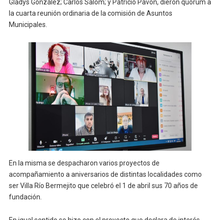
Gladys González; Carlos Salom; y Patricio Pavón, dieron quórum a
la cuarta reunión ordinaria de la comisión de Asuntos
Municipales.
En la misma se despacharon varios proyectos de
acompañamiento a aniversarios de distintas localidades como
ser Villa Río Bermejito que celebró el 1 de abril sus 70 años de
fundación.
En igual sentido se hizo con el proyecto que declara de interés