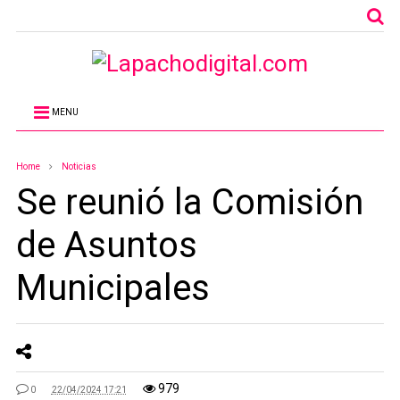
MENU
Home
Noticias
Se reunió la Comisión
de Asuntos
Municipales
979
0
22/04/2024 17:21