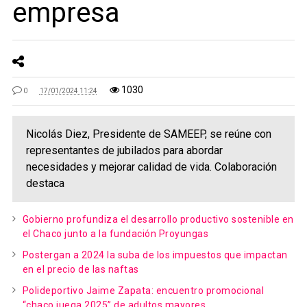
empresa
1030
0
17/01/2024 11:24
Nicolás Diez, Presidente de SAMEEP, se reúne con
representantes de jubilados para abordar
necesidades y mejorar calidad de vida. Colaboración
destaca
Gobierno profundiza el desarrollo productivo sostenible en
el Chaco junto a la fundación Proyungas
Postergan a 2024 la suba de los impuestos que impactan
en el precio de las naftas
Polideportivo Jaime Zapata: encuentro promocional
“chaco juega 2025” de adultos mayores