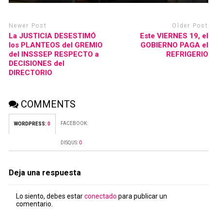
Newer Post
Older Post
La JUSTICIA DESESTIMÓ
Este VIERNES 19, el
los PLANTEOS del GREMIO
GOBIERNO PAGA el
del INSSSEP RESPECTO a
REFRIGERIO
DECISIONES del
DIRECTORIO
COMMENTS
FACEBOOK:
WORDPRESS:
0
DISQUS:
0
Deja una respuesta
Lo siento, debes estar
conectado
para publicar un
comentario.