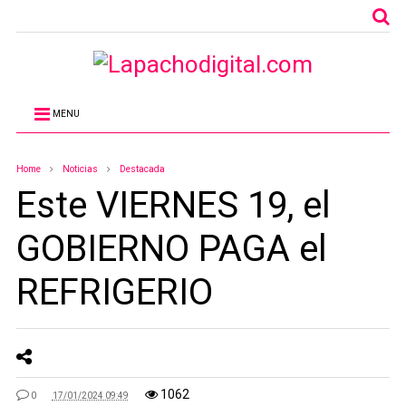
MENU
Home
Noticias
Destacada
Este VIERNES 19, el
GOBIERNO PAGA el
REFRIGERIO
1062
0
17/01/2024 09:49