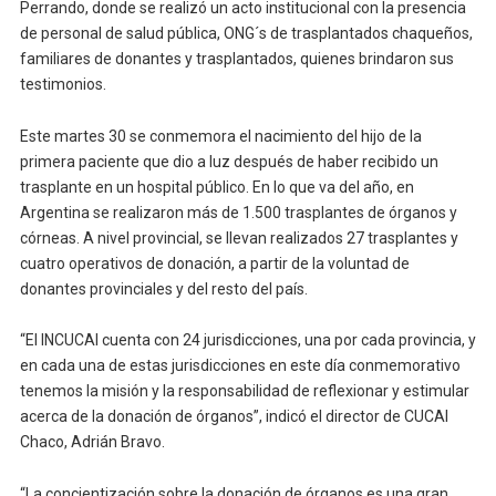
Perrando, donde se realizó un acto institucional con la presencia
de personal de salud pública, ONG´s de trasplantados chaqueños,
familiares de donantes y trasplantados, quienes brindaron sus
testimonios.
Este martes 30 se conmemora el nacimiento del hijo de la
primera paciente que dio a luz después de haber recibido un
trasplante en un hospital público. En lo que va del año, en
Argentina se realizaron más de 1.500 trasplantes de órganos y
córneas. A nivel provincial, se llevan realizados 27 trasplantes y
cuatro operativos de donación, a partir de la voluntad de
donantes provinciales y del resto del país.
“El INCUCAI cuenta con 24 jurisdicciones, una por cada provincia, y
en cada una de estas jurisdicciones en este día conmemorativo
tenemos la misión y la responsabilidad de reflexionar y estimular
acerca de la donación de órganos”, indicó el director de CUCAI
Chaco, Adrián Bravo.
“La concientización sobre la donación de órganos es una gran