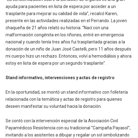
ayuda para pacientes en lista de espera por acceder a un
trasplante para mejorar su calidad de vida”, recalcó Karen,
presente en las actividades realizadas en el Perrando. La joven
chaqueña de 21 años relató su historia: “Nací con una
malformación congénita en los riñones, entré en emergencia
nacional y cuando tenía tres años fui trasplantada gracias a la
donación de un niño de Juan José Castelli, pero 11 años después
mi cuerpo hizo un rechazo. Entonces, volví a hemodiálisis y ahora
estoy en lista de espera por un segundo trasplante”.
Stand informativo, intervenciones y actas de registro
En la oportunidad, se montó un stand informativo con folletería
relacionada con la temática y actas de registro para quienes
deseen manifestar su voluntad hacia la donación.
Se contó con la intervención especial de la Asociación Civil
Payamédicos Resistencia con su tradicional “Campaña Payasol”,
invitando a los asistentes a dibujar y regalar un sol simbolizando