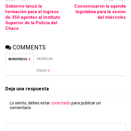
Newer Post
Older Post
Gobierno lanzó la
Consensuaron la agenda
formación para el ingreso
legislativa para la sesión
de 350 agentes al Instituto
del miércoles
Superior de la Policía del
Chaco
COMMENTS
FACEBOOK:
WORDPRESS:
0
DISQUS:
0
Deja una respuesta
Lo siento, debes estar
conectado
para publicar un
comentario.