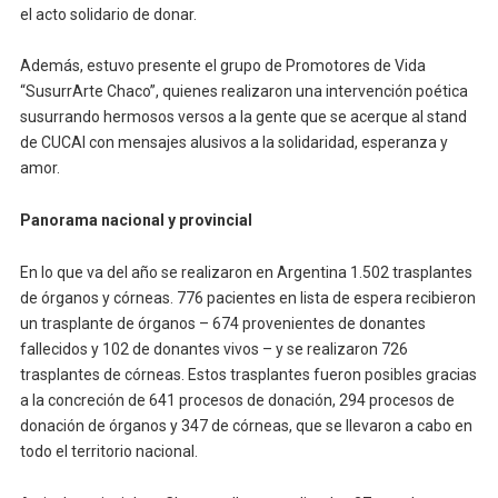
el acto solidario de donar.
Además, estuvo presente el grupo de Promotores de Vida
“SusurrArte Chaco”, quienes realizaron una intervención poética
susurrando hermosos versos a la gente que se acerque al stand
de CUCAI con mensajes alusivos a la solidaridad, esperanza y
amor.
Panorama nacional y provincial
En lo que va del año se realizaron en Argentina 1.502 trasplantes
de órganos y córneas. 776 pacientes en lista de espera recibieron
un trasplante de órganos – 674 provenientes de donantes
fallecidos y 102 de donantes vivos – y se realizaron 726
trasplantes de córneas. Estos trasplantes fueron posibles gracias
a la concreción de 641 procesos de donación, 294 procesos de
donación de órganos y 347 de córneas, que se llevaron a cabo en
todo el territorio nacional.