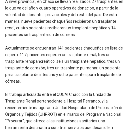
A nivel provincial, en Chaco se llevan realizados 27 trasplantes en
lo que va del año y cuatro operativos de donación, a partir de la
voluntad de donantes provinciales y del resto del país. De esta
manera, nueve pacientes chaqueños recibieron un trasplante
renal, cuatro pacientes recibieron un trasplante hepático y 14
pacientes se trasplantaron de córneas.
Actualmente se encuentran 141 pacientes chaqueños en lista de
espera: 117 pacientes esperan un trasplante renal; tres un
trasplante renopancreático; seis un trasplante hepático, tres un
trasplante de corazón; tres un trasplante pulmonar; un paciente
para trasplante de intestino y ocho pacientes para trasplante de
córneas.
El trabajo articulado entre el CUCAI Chaco con la Unidad de
Trasplante Renal perteneciente al Hospital Perrando, y la
recientemente inaugurada Unidad Hospitalaria de Procuración de
Órganos y Tejidos (UHPROT) en el marco del Programa Nacional
“Procurar”, que ofrece a las instituciones sanitarias una
herramienta destinada a construir servicios que desarrollen