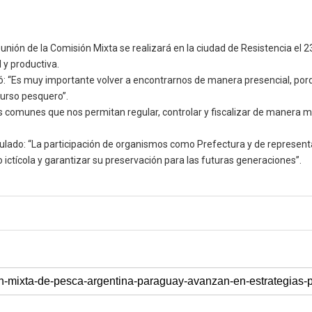
nión de la Comisión Mixta se realizará en la ciudad de Resistencia el 2
 y productiva.
: “Es muy importante volver a encontrarnos de manera presencial, porqu
curso pesquero”.
 comunes que nos permitan regular, controlar y fiscalizar de manera m
iculado: “La participación de organismos como Prefectura y de represen
ictícola y garantizar su preservación para las futuras generaciones”.