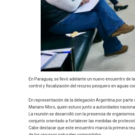
En Paraguay, se llevó adelante un nuevo encuentro de la
control y fiscalización del recurso pesquero en aguas c
En representación de la delegación Argentina por parte de
Mariano Moro, quien estuvo junto a autoridades nacionale
La reunión se desarrolló con la presencia de organismos 
conjunto orientado a fortalecer las medidas de protección
Cabe destacar que este encuentro marca la primera reun
de los recursos naturales compartidos.