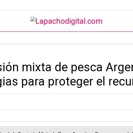
sión mixta de pesca Arg
ias para proteger el rec