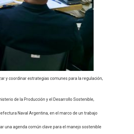
zar y coordinar estrategias comunes para la regulación,
isterio de la Producción y el Desarrollo Sostenible,
refectura Naval Argentina, en el marco de un trabajo
omar una agenda común clave para el manejo sostenible