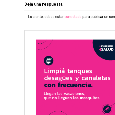
Deja una respuesta
Lo siento, debes estar
conectado
para publicar un co