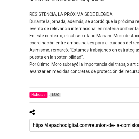
RESISTENCIA, LA PRÓXIMA SEDE ELEGIDA
Durante la jornada, además, se acordó que la próxima reu
evento de relevancia internacional en materia ambiental
En este contexto, el subsecretario Mariano Moro destacó
coordinación entre ambos países para el cuidado del re
Asimismo, remarcó: “Estamos trabajando en estrategias
puesta en la sostenibilidad”.
Por último, Moro subrayó la importancia del trabajo art
avanzar en medidas concretas de protección del recurso 
Noticias
1520