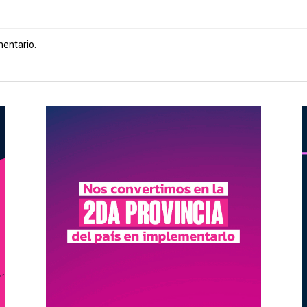
mentario.