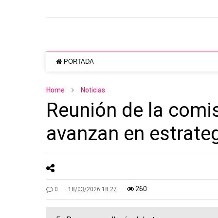
PORTADA
Home
Noticias
Reunión de la comi
avanzan en estrateg
260
0
18/03/2026 18:27