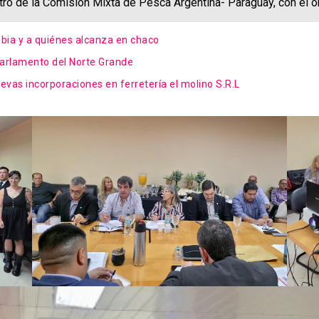
ro de la Comisión Mixta de Pesca Argentina- Paraguay, con el ob
bia y a quiénes alcanza en chaco
 Parlamento del Norte Grande
as incorporaciones en ferretería el molino S.R.L