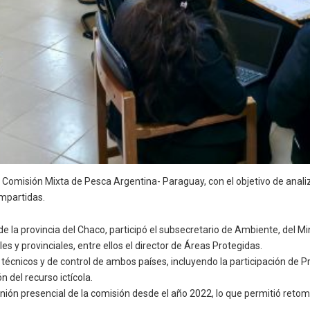
 Comisión Mixta de Pesca Argentina- Paraguay, con el objetivo de anali
ompartidas.
 la provincia del Chaco, participó el subsecretario de Ambiente, del Min
s y provinciales, entre ellos el director de Áreas Protegidas.
técnicos y de control de ambos países, incluyendo la participación de P
 del recurso ictícola.
ión presencial de la comisión desde el año 2022, lo que permitió ret