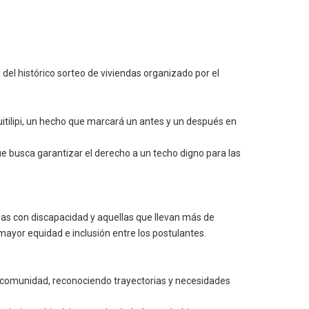
del histórico sorteo de viviendas organizado por el
Quitilipi, un hecho que marcará un antes y un después en
ue busca garantizar el derecho a un techo digno para las
onas con discapacidad y aquellas que llevan más de
 mayor equidad e inclusión entre los postulantes.
comunidad, reconociendo trayectorias y necesidades