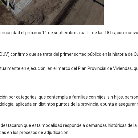
comunidad el próximo 11 de septiembre a partir de las 18 hs, con motivo 
IPDUV) confirmó que se trata del primer sorteo público en la historia de 
tualmente en ejecución, en el marco del Plan Provincial de Viviendas, q
ión por categorías, que contempla a familias con hijos, sin hijos, pers
dología, aplicada en distintos puntos de la provincia, apunta a asegurar
destacaron que esta modalidad responde a demandas históricas de la 
as en los procesos de adjudicación.