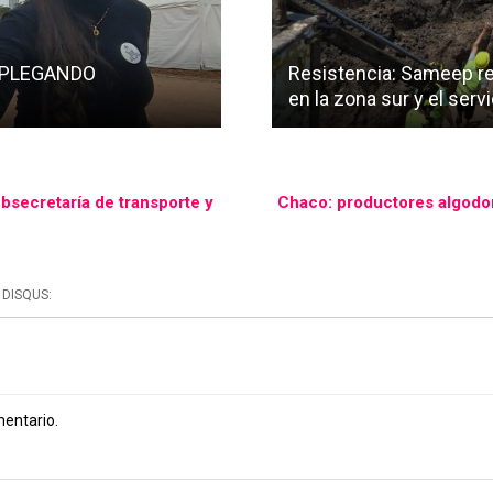
SPLEGANDO
Resistencia: Sameep re
en la zona sur y el ser
bsecretaría de transporte y
Chaco: productores algodon
DISQUS:
mentario.