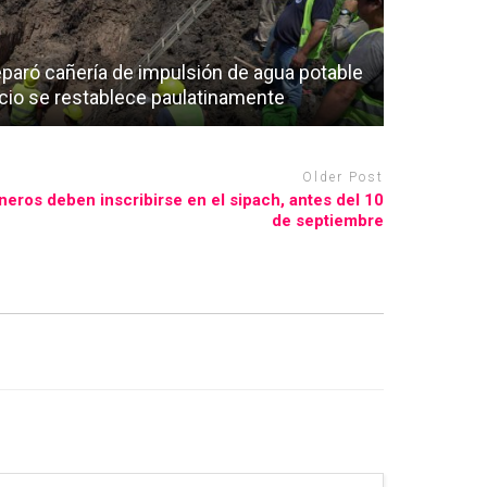
paró cañería de impulsión de agua potable
vicio se restablece paulatinamente
Older Post
eros deben inscribirse en el sipach, antes del 10
de septiembre