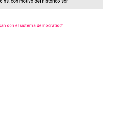
8 hs, con motivo del histórico sor
ocan con el sistema democrático”