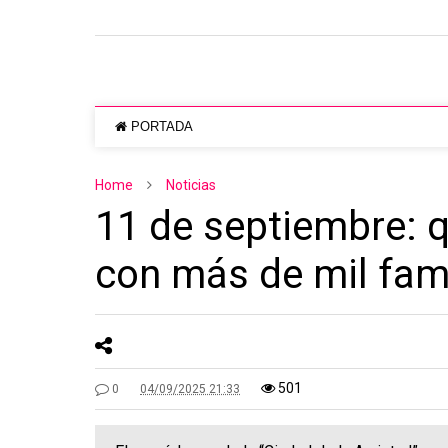
PORTADA
Home
Noticias
11 de septiembre: qu
con más de mil fami
501
0
04/09/2025 21:33