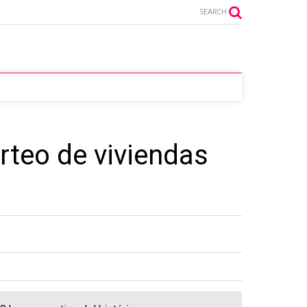
SEARCH
orteo de viviendas