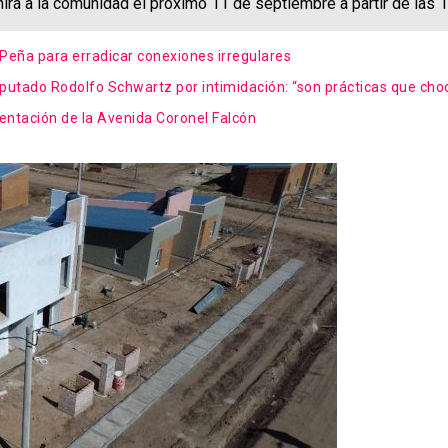
irá a la comunidad el próximo 11 de septiembre a partir de las 1
Peña para erradicar conexiones irregulares
diputado Rodolfo Schwartz por intimidación: “son prácticas que ch
entación de la Avenida Coronel Falcón