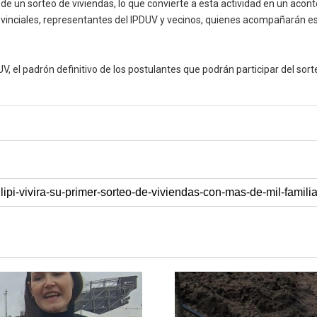
e un sorteo de viviendas, lo que convierte a esta actividad en un aconte
rovinciales, representantes del IPDUV y vecinos, quienes acompañarán 
UV, el padrón definitivo de los postulantes que podrán participar del sort