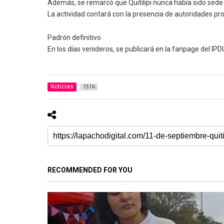
Además, se remarcó que Quitilipi nunca había sido sede d
La actividad contará con la presencia de autoridades p
Padrón definitivo
En los días venideros, se publicará en la fanpage del IPD
Noticias
1516
RECOMMENDED FOR YOU