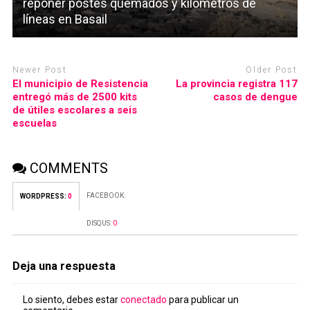
reponer postes quemados y kilómetros de
líneas en Basail
Newer Post
Older Post
El municipio de Resistencia
La provincia registra 117
entregó más de 2500 kits
casos de dengue
de útiles escolares a seis
escuelas
COMMENTS
FACEBOOK:
WORDPRESS:
0
DISQUS:
0
Deja una respuesta
Lo siento, debes estar
conectado
para publicar un