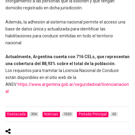
otorgamiento a las personas que la soliciten y que tengan
domicilio registrado en dicha jurisdicción.
Además, la adhesión al sistema nacional permite el acceso una
base de datos única y actualizada para identificar las
habilitaciones para conducir emitidas en todo el territorio
nacional.
Actualmente, Argentina cuenta con 716 CELs, que representan
una cobertura del 88,93% sobre el total de la población.
Los requisitos para tramitar la Licencia Nacional de Conducir
están disponibles en el sitio web de la
ANSV
https://www.argentina.gob.ar/seguridadvial/licencianacion
al
Destacada
Noticias
Portada Principal
356
1520
62