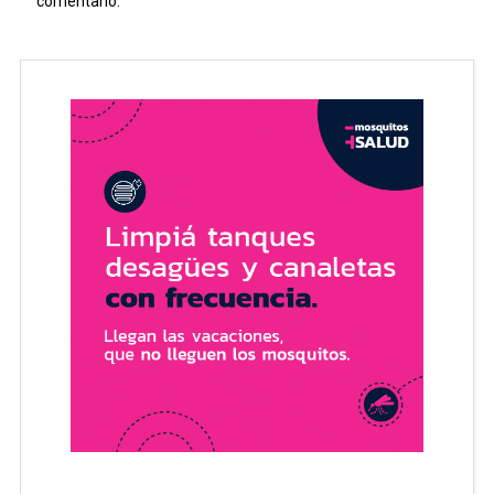
comentario.