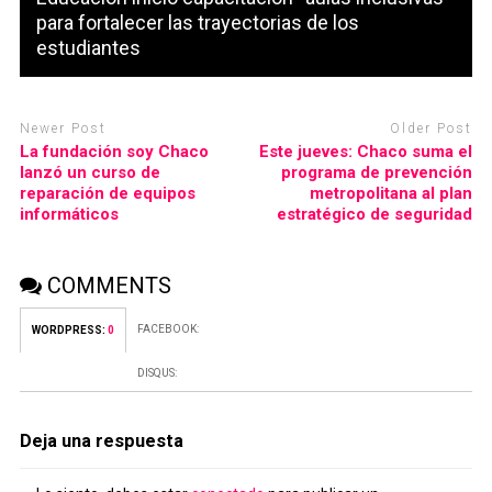
para fortalecer las trayectorias de los
estudiantes
Newer Post
Older Post
La fundación soy Chaco
Este jueves: Chaco suma el
lanzó un curso de
programa de prevención
reparación de equipos
metropolitana al plan
informáticos
estratégico de seguridad
COMMENTS
FACEBOOK:
WORDPRESS:
0
DISQUS:
Deja una respuesta