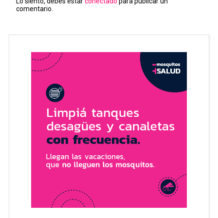
Lo siento, debes estar
conectado
para publicar un
comentario.