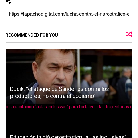
RECOMMENDED FOR YOU
Dudik: “el ataque de Sander es contra los
productores, no contra el gobierno”
Educación inició capacitación “aulas inclusivas”