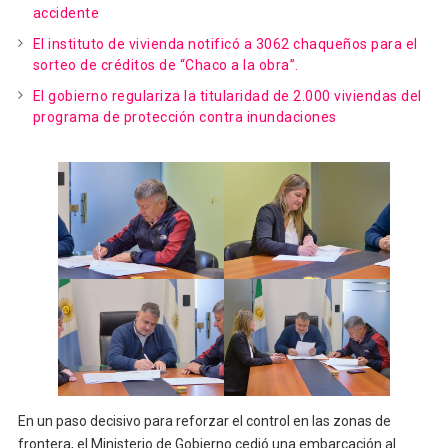
accidente
El instituto de vivienda notificó a 3062 chaqueños para el
sorteo de créditos de “Chaco a la obra”.
El gobierno regulariza la titularidad de 2.000 viviendas del
programa de protección contra inundaciones
En un paso decisivo para reforzar el control en las zonas de
frontera, el Ministerio de Gobierno cedió una embarcación al