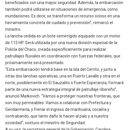
beneficiados con una mayor seguridad. Además, la embarcación
también podrá utilizarse en situaciones de emergencia, como
inundaciones. Es decir, se transforma un recurso ocioso en una
herramienta concreta de cuidado y prevención”, remarcó el
ministro.
La lancha cedida es un bote semirrígido equipado con un motor
de 115 HP. Será utilizada por una nueva división especial de la
Policía del Chaco, creada específicamente para realizar
patrullajes fluviales en coordinación con fuerzas federales, que
próximamente será presentado.
“Esta embarcación tendrá base en la isla del Cerrito, y junto a
otras dos lanchas operativas, una en Puerto Lavalle y otra en el
norte, posiblemente en El Sauzalito o Fuerte Esperanza, formará
parte de una nueva estrategia integral de patrullaje ribereño”,
anunció Matkovich. “Vamos a proteger nuestras fronteras, que
son muy permeables. Vamos a colaborar con Prefectura y
Gendarmería, y frenar el ingreso de marihuana, cocaína y
contrabando, que tanto daño le hacen al país y a nuestra
sociedad”, sostuvo el ministro de Seguridad.
A su vez, la secretaria general de la Gobernación, Carolina