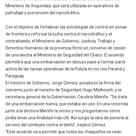
Ministerio de Seguridad, que será utilizada en operativos de
patrullaje y prevención del narcotráfico.
Con el objetivo de fortalecer las estrategias de control en zonas
de frontera y reforzar la lucha contra el narcotráfico y el
contrabando, el Ministerio de Gobierno, Justicia, Trabajo y
Derechos Humanos de la provincia firmó un convenio de cesión
de una lancha al Ministerio de Seguridad del Chaco. El acuerdo
permitirá que una embarcación en desuso pase a formar parte
activa de las tareas operativas de la Policía en los ríos Paraná y
Paraguay.
El ministro de Gobierno, Jorge Gómez, encabezó la firma del
convenio junto al ministro de Seguridad, Hugo Matkovich, y la
secretaria general de la Gobernación, Carolina Meiriño. “Se trata
de una embarcación nueva, que estaba sin uso. En una recorrida
junto a la doctora Meiriño la vimos y nos preguntamos cómo
podía tener una finalidad más útil. Así surgió la idea de ponerla al
servicio del combate contra el delito”, explicó Gómez.
“Este acuerdo va a permitir que todos los chaqueños se vean