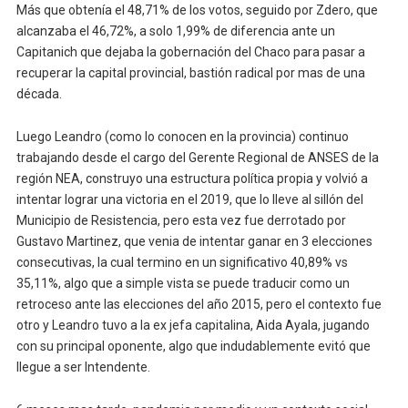
Más que obtenía el 48,71% de los votos, seguido por Zdero, que
alcanzaba el 46,72%, a solo 1,99% de diferencia ante un
Capitanich que dejaba la gobernación del Chaco para pasar a
recuperar la capital provincial, bastión radical por mas de una
década.
Luego Leandro (como lo conocen en la provincia) continuo
trabajando desde el cargo del Gerente Regional de ANSES de la
región NEA, construyo una estructura política propia y volvió a
intentar lograr una victoria en el 2019, que lo lleve al sillón del
Municipio de Resistencia, pero esta vez fue derrotado por
Gustavo Martinez, que venia de intentar ganar en 3 elecciones
consecutivas, la cual termino en un significativo 40,89% vs
35,11%, algo que a simple vista se puede traducir como un
retroceso ante las elecciones del año 2015, pero el contexto fue
otro y Leandro tuvo a la ex jefa capitalina, Aida Ayala, jugando
con su principal oponente, algo que indudablemente evitó que
llegue a ser Intendente.