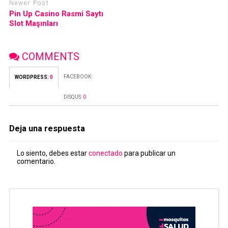
Newer Post
Pin Up Casino Rəsmi Saytı
Slot Maşınları
COMMENTS
FACEBOOK:
WORDPRESS:
0
DISQUS:
0
Deja una respuesta
Lo siento, debes estar
conectado
para publicar un
comentario.