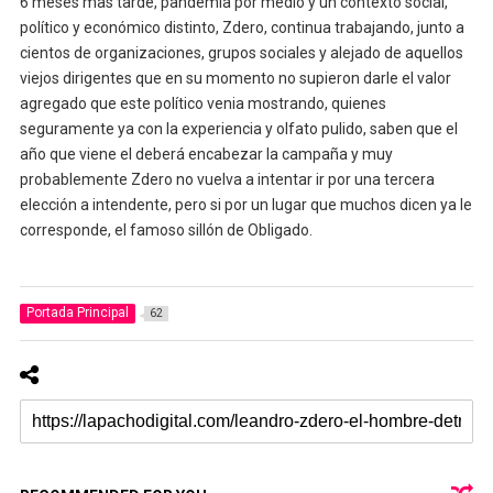
6 meses mas tarde, pandemia por medio y un contexto social,
político y económico distinto, Zdero, continua trabajando, junto a
cientos de organizaciones, grupos sociales y alejado de aquellos
viejos dirigentes que en su momento no supieron darle el valor
agregado que este político venia mostrando, quienes
seguramente ya con la experiencia y olfato pulido, saben que el
año que viene el deberá encabezar la campaña y muy
probablemente Zdero no vuelva a intentar ir por una tercera
elección a intendente, pero si por un lugar que muchos dicen ya le
corresponde, el famoso sillón de Obligado.
Portada Principal
62