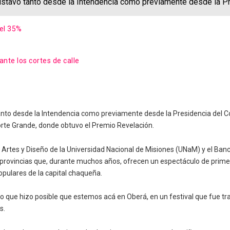
ustavo tanto desde la Intendencia como previamente desde la Pr
del 35%
 ante los cortes de calle
nto desde la Intendencia como previamente desde la Presidencia del Conc
Norte Grande, donde obtuvo el Premio Revelación.
Artes y Diseño de la Universidad Nacional de Misiones (UNaM) y el Banco 
 provincias que, durante muchos años, ofrecen un espectáculo de primer 
populares de la capital chaqueña.
que hizo posible que estemos acá en Oberá, en un festival que fue tran
s.