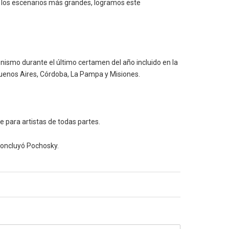
en los escenarios más grandes, logramos este
onismo durante el último certamen del año incluido en la
 Buenos Aires, Córdoba, La Pampa y Misiones.
e para artistas de todas partes.
concluyó Pochosky.