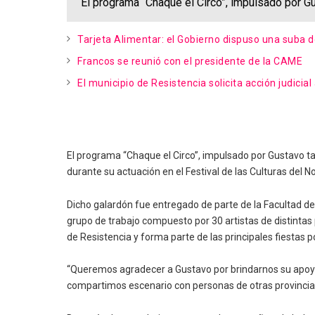
El programa “Chaque el Circo”, impulsado por G
Tarjeta Alimentar: el Gobierno dispuso una suba 
Francos se reunió con el presidente de la CAME
El municipio de Resistencia solicita acción judicial
El programa “Chaque el Circo”, impulsado por Gustavo ta
durante su actuación en el Festival de las Culturas del 
Dicho galardón fue entregado de parte de la Facultad de 
grupo de trabajo compuesto por 30 artistas de distintas
de Resistencia y forma parte de las principales fiestas 
“Queremos agradecer a Gustavo por brindarnos su apoyo 
compartimos escenario con personas de otras provincia