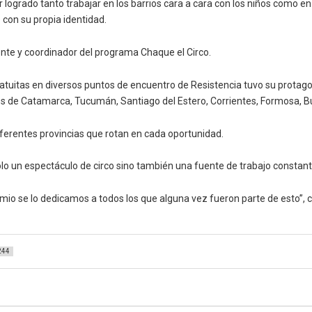
logrado tanto trabajar en los barrios cara a cara con los niños como 
 con su propia identidad.
ente y coordinador del programa Chaque el Circo.
gratuitas en diversos puntos de encuentro de Resistencia tuvo su protag
itados de Catamarca, Tucumán, Santiago del Estero, Corrientes, Formosa,
iferentes provincias que rotan en cada oportunidad.
olo un espectáculo de circo sino también una fuente de trabajo constant
io se lo dedicamos a todos los que alguna vez fueron parte de esto”, 
244