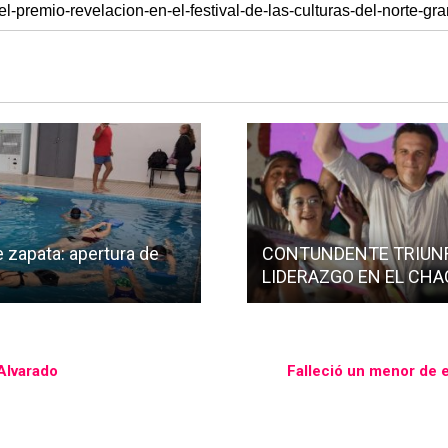
e zapata: apertura de
CONTUNDENTE TRIUNF
LIDERAZGO EN EL CH
 Alvarado
Falleció un menor de 