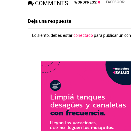
COMMENTS
FACEBOOK:
WORDPRESS:
0
Deja una respuesta
Lo siento, debes estar
conectado
para publicar un co