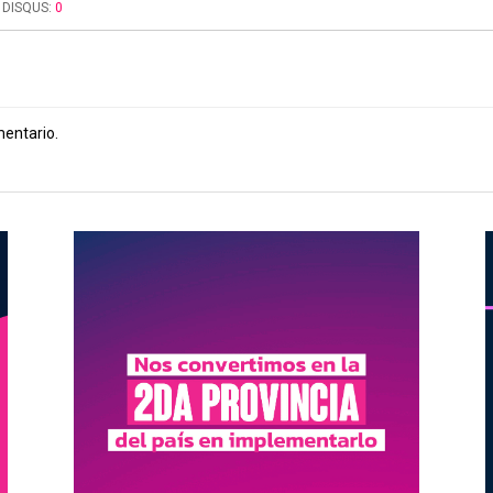
DISQUS:
0
mentario.