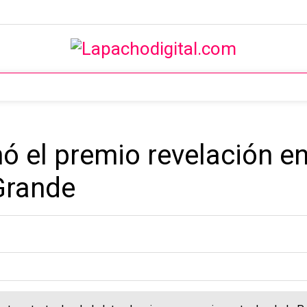
 el premio revelación en 
Grande