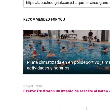
RECOMMENDED FOR YOU
Pileta climatizada en en polideportivo jaim
actividades y horarios
Newer Post
Ezeiza: frustraron un intento de rescate al narco