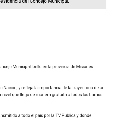
esidencia del Concejo Municipal,
ejo Municipal, brilló en la provincia de Misiones
Nación, y refleja la importancia de la trayectoria de un
nivel que llegó de manera gratuita a todos los barrios
smitido a todo el país por la TV Pública y donde