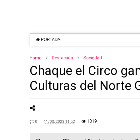
PORTADA
Home
Destacada
Sociedad
Chaque el Circo ganó
Culturas del Norte 
1319
0
11/03/2023 11:52