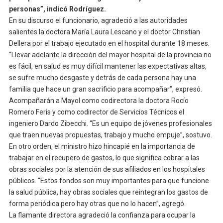
personas”, indicó Rodríguez.
En su discurso el funcionario, agradeció a las autoridades
salientes la doctora María Laura Lescano y el doctor Christian
Dellera por el trabajo ejecutado en el hospital durante 18 meses.
“Llevar adelante la dirección del mayor hospital de la provincia no
es fácil, en salud es muy difícil mantener las expectativas altas,
se sufre mucho desgaste y detrás de cada persona hay una
familia que hace un gran sacrificio para acompañar”, expresó.
Acompañarán a Mayol como codirectora la doctora Rocío
Romero Feris y como codirector de Servicios Técnicos el
ingeniero Dardo Zibecchi. “Es un equipo de jóvenes profesionales
que traen nuevas propuestas, trabajo y mucho empuje”, sostuvo.
En otro orden, el ministro hizo hincapié en la importancia de
trabajar en el recupero de gastos, lo que significa cobrar a las
obras sociales por la atención de sus afiliados en los hospitales
públicos. “Estos fondos son muy importantes para que funcione
la salud pública, hay obras sociales que reintegran los gastos de
forma periódica pero hay otras que no lo hacen”, agregó.
La flamante directora agradeció la confianza para ocupar la