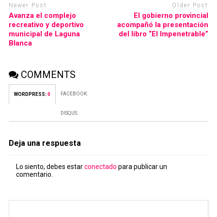
Newer Post
Older Post
Avanza el complejo
El gobierno provincial
recreativo y deportivo
acompañó la presentación
municipal de Laguna
del libro “El Impenetrable”
Blanca
COMMENTS
FACEBOOK:
WORDPRESS:
0
DISQUS:
Deja una respuesta
Lo siento, debes estar
conectado
para publicar un
comentario.