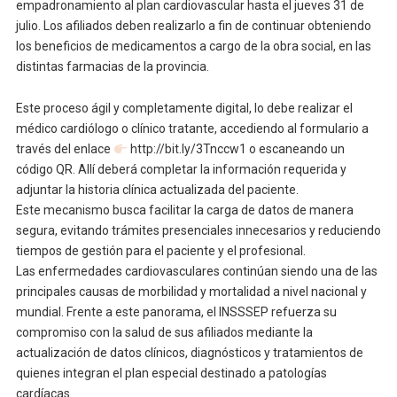
empadronamiento al plan cardiovascular hasta el jueves 31 de
julio. Los afiliados deben realizarlo a fin de continuar obteniendo
los beneficios de medicamentos a cargo de la obra social, en las
distintas farmacias de la provincia.
Este proceso ágil y completamente digital, lo debe realizar el
médico cardiólogo o clínico tratante, accediendo al formulario a
través del enlace
http://bit.ly/3Tnccw1 o escaneando un
código QR. Allí deberá completar la información requerida y
adjuntar la historia clínica actualizada del paciente.
Este mecanismo busca facilitar la carga de datos de manera
segura, evitando trámites presenciales innecesarios y reduciendo
tiempos de gestión para el paciente y el profesional.
Las enfermedades cardiovasculares continúan siendo una de las
principales causas de morbilidad y mortalidad a nivel nacional y
mundial. Frente a este panorama, el INSSSEP refuerza su
compromiso con la salud de sus afiliados mediante la
actualización de datos clínicos, diagnósticos y tratamientos de
quienes integran el plan especial destinado a patologías
cardíacas.