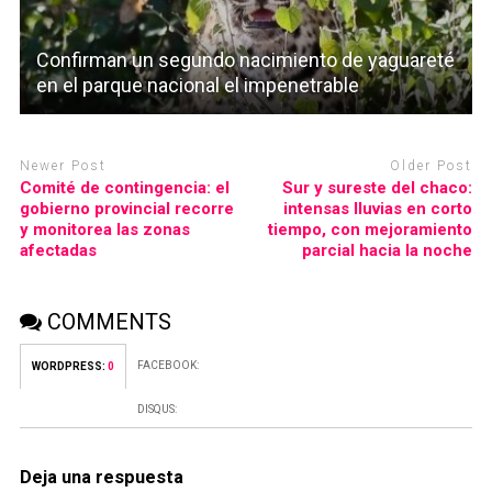
Confirman un segundo nacimiento de yaguareté
en el parque nacional el impenetrable
Newer Post
Older Post
Comité de contingencia: el
Sur y sureste del chaco:
gobierno provincial recorre
intensas lluvias en corto
y monitorea las zonas
tiempo, con mejoramiento
afectadas
parcial hacia la noche
COMMENTS
FACEBOOK:
WORDPRESS:
0
DISQUS:
Deja una respuesta