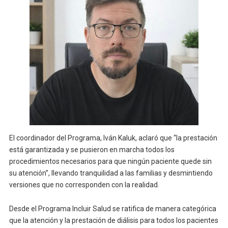
El coordinador del Programa, Iván Kaluk, aclaró que “la prestación
está garantizada y se pusieron en marcha todos los
procedimientos necesarios para que ningún paciente quede sin
su atención”, llevando tranquilidad a las familias y desmintiendo
versiones que no corresponden con la realidad.
Desde el Programa Incluir Salud se ratifica de manera categórica
que la atención y la prestación de diálisis para todos los pacientes