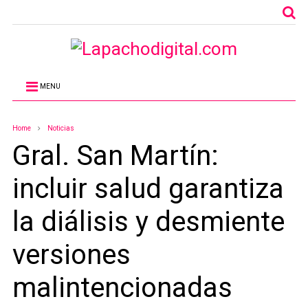
MENU
Home
Noticias
Gral. San Martín:
incluir salud garantiza
la diálisis y desmiente
versiones
malintencionadas