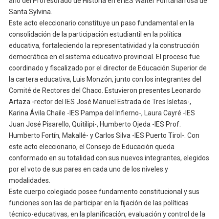
año del Profesorado de Historia en el IES Walter Fontanarrosa de
Santa Sylvina.
Este acto eleccionario constituye un paso fundamental en la
consolidación de la participación estudiantil en la política
educativa, fortaleciendo la representatividad y la construcción
democrática en el sistema educativo provincial. El proceso fue
coordinado y fiscalizado por el director de Educación Superior de
la cartera educativa, Luis Monzón, junto con los integrantes del
Comité de Rectores del Chaco. Estuvieron presentes Leonardo
Artaza -rector del IES José Manuel Estrada de Tres Isletas-,
Karina Ávila Chaile -IES Pampa del Infierno-, Laura Cayré -IES
Juan José Pisarello, Quitilipi-, Humberto Ojeda -IES Prof.
Humberto Fortín, Makallé- y Carlos Silva -IES Puerto Tirol-. Con
este acto eleccionario, el Consejo de Educación queda
conformado en su totalidad con sus nuevos integrantes, elegidos
por el voto de sus pares en cada uno de los niveles y
modalidades.
Este cuerpo colegiado posee fundamento constitucional y sus
funciones son las de participar en la fijación de las políticas
técnico-educativas, en la planificación, evaluación y control de la