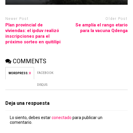
Newer Post
Older Post
Plan provincial de
Se amplía el rango etario
viviendas: el ipduv realizó
para la vacuna Qdenga
inscripciones para el
próximo sorteo en quitilipi
COMMENTS
FACEBOOK:
WORDPRESS:
0
DISQUS:
Deja una respuesta
Lo siento, debes estar
conectado
para publicar un
comentario.