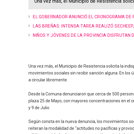
Una vez más, el Municipio de Resistencia solici
EL GOBERNADOR ANUNCIÓ EL CRONOGRAMA DE 
LAS BREÑAS: INTENSA TAREA REALIZÓ SECHEEP
NIÑOS Y JÓVENES DE LA PROVINCIA DISFRUTAN 
Una vez más, el Municipio de Resistencia solicita la indi
movimientos sociales sin recibir sanción alguna. En los
a circular libremente.
Desde la Comuna denunciaron que cerca de 500 personas c
plaza 25 de Mayo, con mayores concentraciones en el cru
y 9 de Julio.
Según consta en la nueva denuncia, los movimientos soc
reiteran la modalidad de “actitudes no pacíficas y provoca