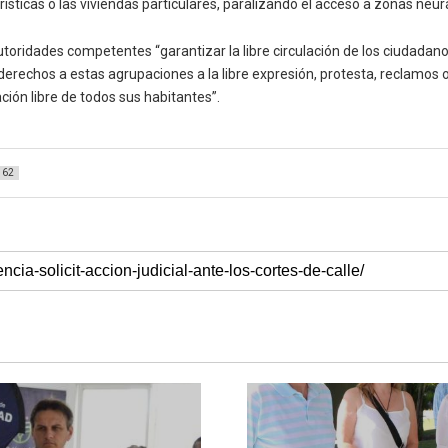
rísticas o las viviendas particulares, paralizando el acceso a zonas neur
autoridades competentes “garantizar la libre circulación de los ciudadan
rechos a estas agrupaciones a la libre expresión, protesta, reclamos o
ación libre de todos sus habitantes”.
62