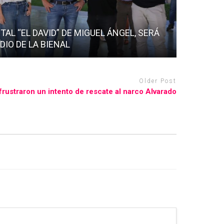
ITAL “EL DAVID” DE MIGUEL ÁNGEL, SERÁ
DIO DE LA BIENAL
Older Post
frustraron un intento de rescate al narco Alvarado