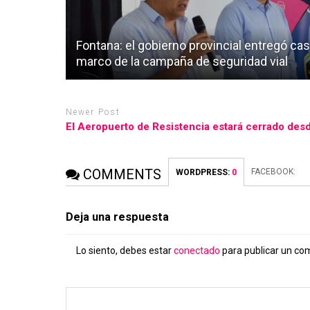
Fontana: el gobierno provincial entregó ca
marco de la campaña de seguridad vial
Newer Post
El Aeropuerto de Resistencia estará cerrado des
COMMENTS
FACEBOOK:
WORDPRESS:
0
Deja una respuesta
Lo siento, debes estar
conectado
para publicar un co