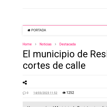
PORTADA
Home
Noticias
Destacada
El municipio de Resi
cortes de calle
1252
0
14/03/2023 11:52