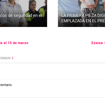
scos de seguridad en el
LA PRIMERA PIEZA DIG
EMPLAZADA EN EL PRE
de el 15 de marzo
Ezeiza: 
DISQUS:
0
mentario.