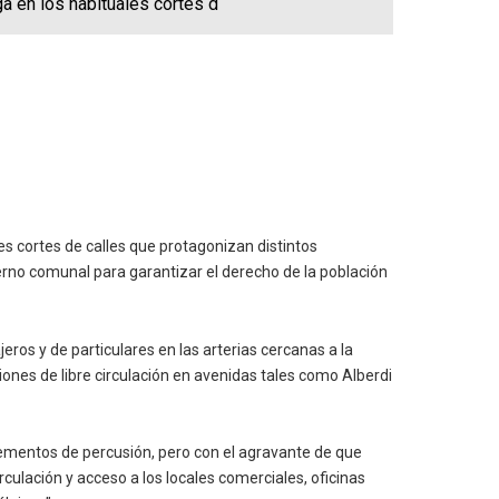
ga en los habituales cortes d
les cortes de calles que protagonizan distintos
ierno comunal para garantizar el derecho de la población
ros y de particulares en las arterias cercanas a la
ones de libre circulación en avenidas tales como Alberdi
lementos de percusión, pero con el agravante de que
irculación y acceso a los locales comerciales, oficinas