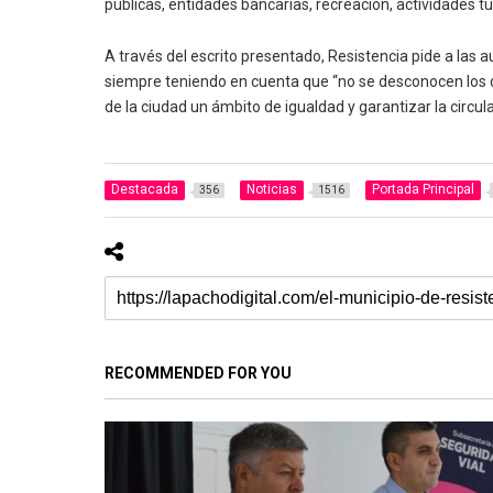
públicas, entidades bancarias, recreación, actividades tu
A través del escrito presentado, Resistencia pide a las 
siempre teniendo en cuenta que “no se desconocen los de
de la ciudad un ámbito de igualdad y garantizar la circul
Destacada
Noticias
Portada Principal
356
1516
RECOMMENDED FOR YOU