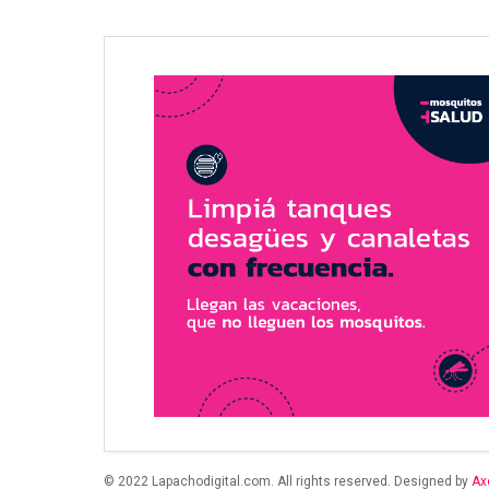
© 2022 Lapachodigital.com. All rights reserved. Designed by
Ax