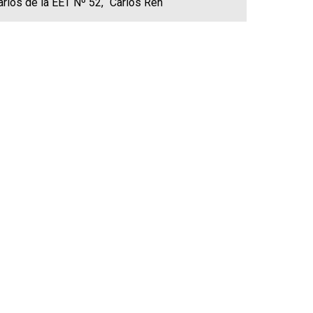
arios de la EET Nº 52, “Carlos Ren