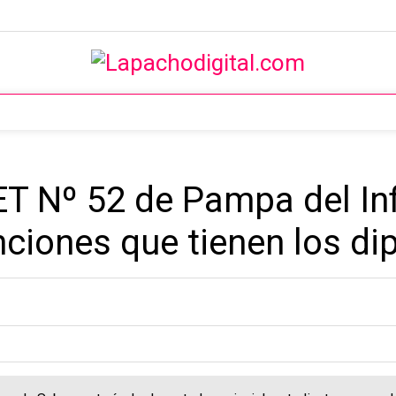
ET Nº 52 de Pampa del In
unciones que tienen los d