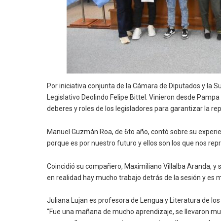
Por iniciativa conjunta de la Cámara de Diputados y la S
Legislativo Deolindo Felipe Bittel. Vinieron desde Pampa
deberes y roles de los legisladores para garantizar la r
Manuel Guzmán Roa, de 6to año, contó sobre su experien
porque es por nuestro futuro y ellos son los que nos rep
Coincidió su compañero, Maximiliano Villalba Aranda, y 
en realidad hay mucho trabajo detrás de la sesión y es 
Juliana Lujan es profesora de Lengua y Literatura de los 
“Fue una mañana de mucho aprendizaje, se llevaron muc