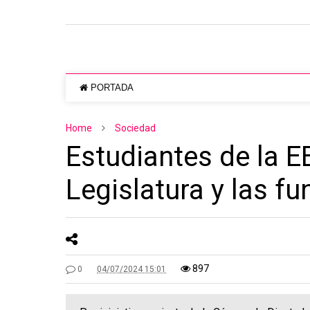
PORTADA
Home
Sociedad
Estudiantes de la E
Legislatura y las f
897
0
04/07/2024 15:01