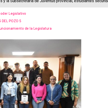
os y la Subsecretaría de Juventud provincial, estudiantes secund
Poder Legislativo
S DEL POZO 5
uncionamiento de la Legislatura