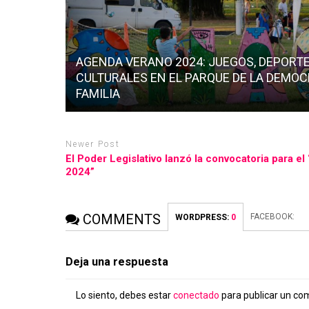
AGENDA VERANO 2024: JUEGOS, DEPORTE
CULTURALES EN EL PARQUE DE LA DEMOC
FAMILIA
Newer Post
El Poder Legislativo lanzó la convocatoria para e
2024”
COMMENTS
FACEBOOK:
WORDPRESS:
0
Deja una respuesta
Lo siento, debes estar
conectado
para publicar un co