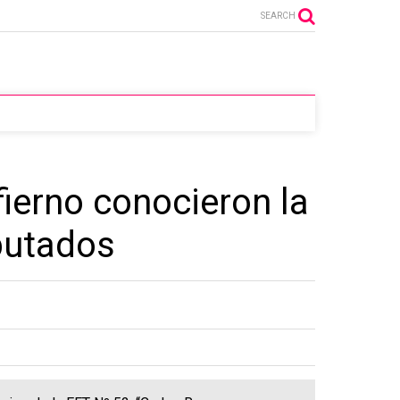
SEARCH
fierno conocieron la
iputados