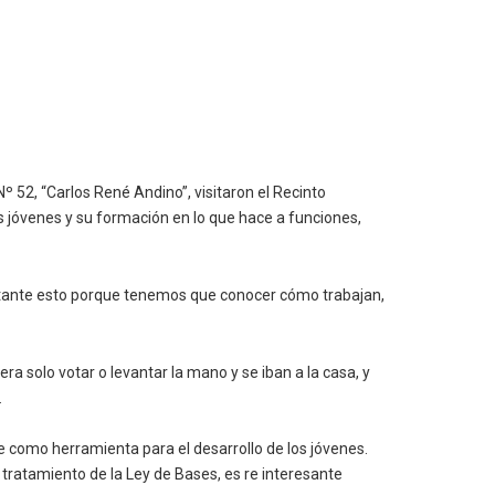
º 52, “Carlos René Andino”, visitaron el Recinto
os jóvenes y su formación en lo que hace a funciones,
ortante esto porque tenemos que conocer cómo trabajan,
a solo votar o levantar la mano y se iban a la casa, y
.
aje como herramienta para el desarrollo de los jóvenes.
ratamiento de la Ley de Bases, es re interesante