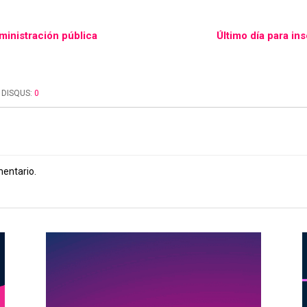
ministración pública
Último día para in
DISQUS:
0
mentario.