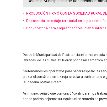
Desde la Municipalidad de Resistencia informa
PRODUCCIÓN FIRMÓ CON LA SOCIEDAD RURAL DE
Resistencia: abordaje territorial en la plazoleta “lo
Convocatoria para emprendedores: bienal interna
Desde la Municipalidad de Resistencia informaron esta 
labradas, de las cuales 12 fueron por pasar semáforo en 
“Retomamos los operativos para hacer respetar las seña
cruzar el semáforo en luz roja, circular a contramano o
Ciudadana, Matías Breard.
Asimismo, señaló que comunicó “continuaremos trabajan
donde podrán dejarnos su inquietud en materia de preven