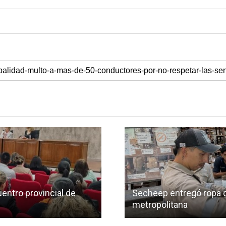
uentro provincial de
Secheep entregó ropa de
metropolitana