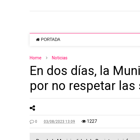
PORTADA
Home
Noticias
En dos días, la Mu
por no respetar las
1227
0
03/08/2023 13:09