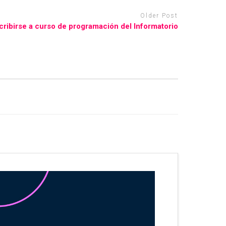
Older Post
scribirse a curso de programación del Informatorio