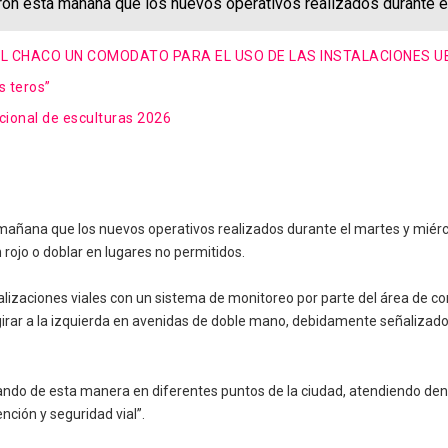
ron esta mañana que los nuevos operativos realizados durante e
L CHACO UN COMODATO PARA EL USO DE LAS INSTALACIONES UBI
s teros”
cional de esculturas 2026
mañana que los nuevos operativos realizados durante el martes y miérc
rojo o doblar en lugares no permitidos.
lizaciones viales con un sistema de monitoreo por parte del área de c
 girar a la izquierda en avenidas de doble mano, debidamente señalizado”
do de esta manera en diferentes puntos de la ciudad, atendiendo denu
ción y seguridad vial”.