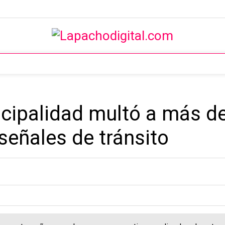
nicipalidad multó a más d
 señales de tránsito