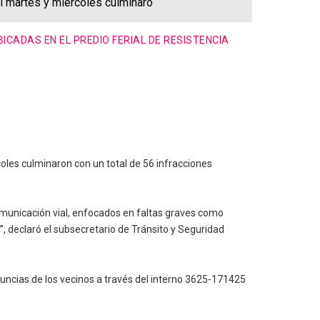
l martes y miércoles culminaro
CADAS EN EL PREDIO FERIAL DE RESISTENCIA
oles culminaron con un total de 56 infracciones
omunicación vial, enfocados en faltas graves como
, declaró el subsecretario de Tránsito y Seguridad
ncias de los vecinos a través del interno 3625-171425