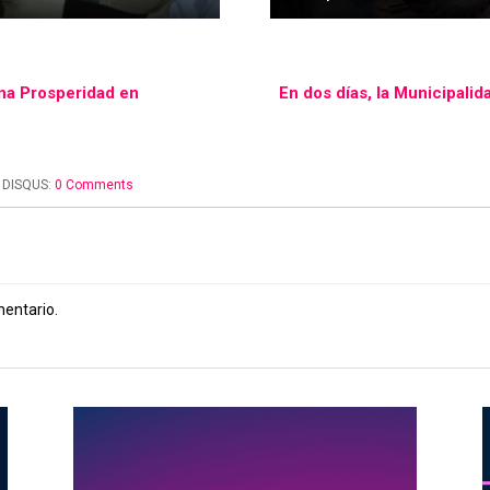
na Prosperidad en
En dos días, la Municipali
DISQUS:
0 Comments
mentario.