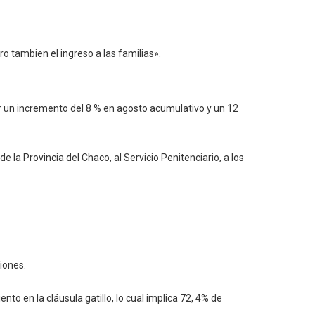
o tambien el ingreso a las familias».
 un incremento del 8 % en agosto acumulativo y un 12
 la Provincia del Chaco, al Servicio Penitenciario, a los
iones.
o en la cláusula gatillo, lo cual implica 72, 4% de