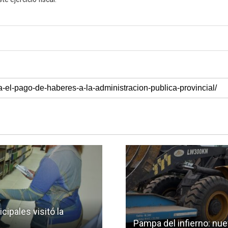
cipales visitó la
Pampa del infierno: nue