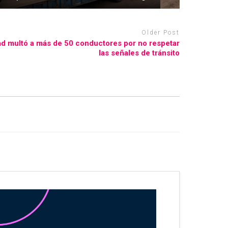
Older Post
dad multó a más de 50 conductores por no respetar
las señales de tránsito