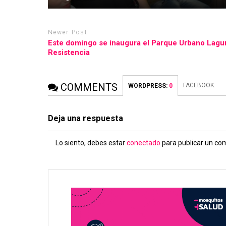
Newer Post
Este domingo se inaugura el Parque Urbano Lagu
Resistencia
COMMENTS
FACEBOOK:
WORDPRESS:
0
Deja una respuesta
Lo siento, debes estar
conectado
para publicar un co