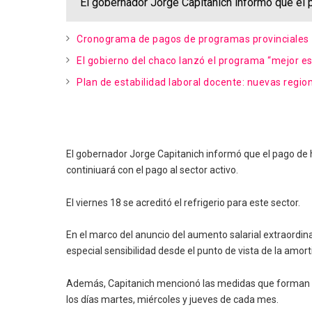
El gobernador Jorge Capitanich informó que el 
Cronograma de pagos de programas provinciales
El gobierno del chaco lanzó el programa “mejor esc
Plan de estabilidad laboral docente: nuevas regiona
El gobernador Jorge Capitanich informó que el pago de h
continiuará con el pago al sector activo.
El viernes 18 se acreditó el refrigerio para este sector.
En el marco del anuncio del aumento salarial extraordina
especial sensibilidad desde el punto de vista de la amort
Además, Capitanich mencionó las medidas que forman pa
los días martes, miércoles y jueves de cada mes.