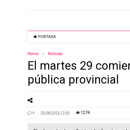
PORTADA
Home
Noticias
El martes 29 comien
pública provincial
1274
0
25/08/2023 12:00