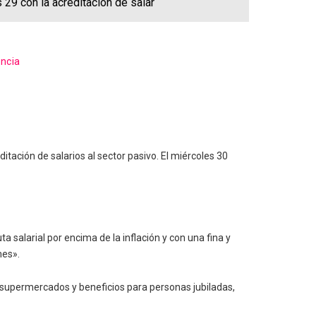
29 con la acreditación de salar
incia
tación de salarios al sector pasivo. El miércoles 30
 salarial por encima de la inflación y con una fina y
mes».
supermercados y beneficios para personas jubiladas,