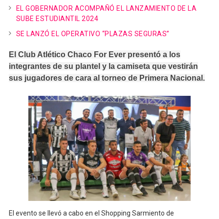
EL GOBERNADOR ACOMPAÑÓ EL LANZAMIENTO DE LA
SUBE ESTUDIANTIL 2024
SE LANZÓ EL OPERATIVO “PLAZAS SEGURAS”
El Club Atlético Chaco For Ever presentó a los
integrantes de su plantel y la camiseta que vestirán
sus jugadores de cara al torneo de Primera Nacional.
El evento se llevó a cabo en el Shopping Sarmiento de