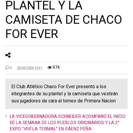
PLANTEL Y LA
CAMISETA DE CHACO
FOR EVER
974
0
02/02/2024 13:41
El Club Atlético Chaco For Ever presentó a los
integrantes de su plantel y la camiseta que vestirán
sus jugadores de cara al torneo de Primera Nacion
LA VICEGOBERNADORA SCHNEIDER ACOMPAÑÓ EL INICIO
DE LA SEMANA DE LOS PUEBLOS ORIGINARIOS Y LA 2°
EXPO “VIVÍ LA TERMAL” EN SÁENZ PEÑA