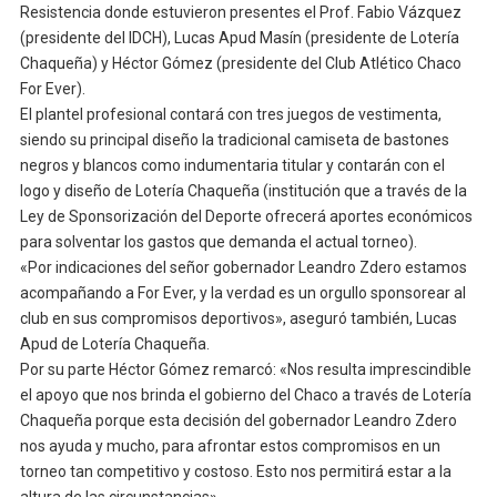
Resistencia donde estuvieron presentes el Prof. Fabio Vázquez
(presidente del IDCH), Lucas Apud Masín (presidente de Lotería
Chaqueña) y Héctor Gómez (presidente del Club Atlético Chaco
For Ever).
El plantel profesional contará con tres juegos de vestimenta,
siendo su principal diseño la tradicional camiseta de bastones
negros y blancos como indumentaria titular y contarán con el
logo y diseño de Lotería Chaqueña (institución que a través de la
Ley de Sponsorización del Deporte ofrecerá aportes económicos
para solventar los gastos que demanda el actual torneo).
«Por indicaciones del señor gobernador Leandro Zdero estamos
acompañando a For Ever, y la verdad es un orgullo sponsorear al
club en sus compromisos deportivos», aseguró también, Lucas
Apud de Lotería Chaqueña.
Por su parte Héctor Gómez remarcó: «Nos resulta imprescindible
el apoyo que nos brinda el gobierno del Chaco a través de Lotería
Chaqueña porque esta decisión del gobernador Leandro Zdero
nos ayuda y mucho, para afrontar estos compromisos en un
torneo tan competitivo y costoso. Esto nos permitirá estar a la
altura de las circunstancias».