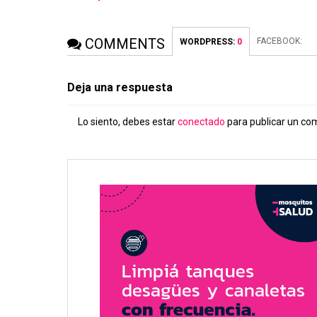
COMMENTS
FACEBOOK:
WORDPRESS:
0
Deja una respuesta
Lo siento, debes estar
conectado
para publicar un co