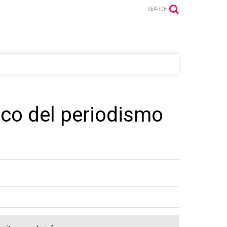
SEARCH
gico del periodismo