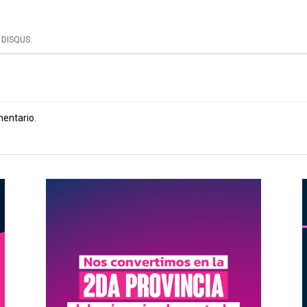
DISQUS:
mentario.