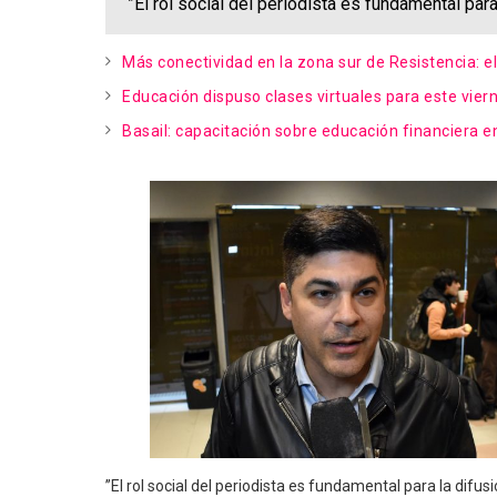
”El rol social del periodista es fundamental par
Más conectividad en la zona sur de Resistencia: 
Educación dispuso clases virtuales para este vier
Basail: capacitación sobre educación financiera en
”El rol social del periodista es fundamental para la difu