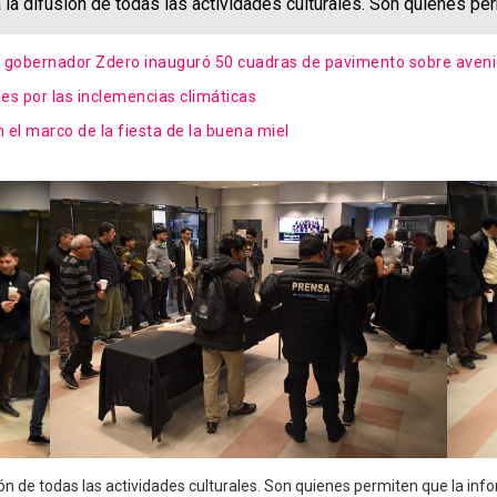
a la difusión de todas las actividades culturales. Son quienes pe
el gobernador Zdero inauguró 50 cuadras de pavimento sobre aven
nes por las inclemencias climáticas
 el marco de la fiesta de la buena miel
sión de todas las actividades culturales. Son quienes permiten que la inf