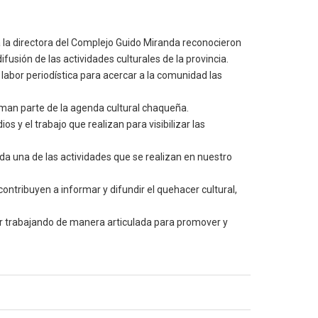
o a la directora del Complejo Guido Miranda reconocieron
sión de las actividades culturales de la provincia.
 labor periodística para acercar a la comunidad las
rman parte de la agenda cultural chaqueña.
 y el trabajo que realizan para visibilizar las
a una de las actividades que se realizan en nuestro
ntribuyen a informar y difundir el quehacer cultural,
uar trabajando de manera articulada para promover y