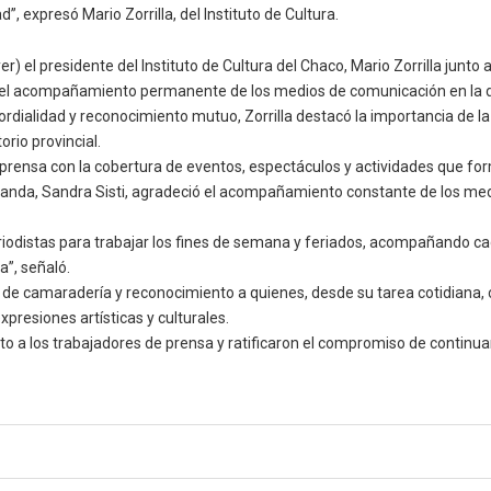
d”, expresó Mario Zorrilla, del Instituto de Cultura.
yer) el presidente del Instituto de Cultura del Chaco, Mario Zorrilla junt
ó el acompañamiento permanente de los medios de comunicación en la difu
ordialidad y reconocimiento mutuo, Zorrilla destacó la importancia de la
orio provincial.
prensa con la cobertura de eventos, espectáculos y actividades que fo
iranda, Sandra Sisti, agradeció el acompañamiento constante de los medios
iodistas para trabajar los fines de semana y feriados, acompañando cad
a”, señaló.
e camaradería y reconocimiento a quienes, desde su tarea cotidiana, co
xpresiones artísticas y culturales.
nto a los trabajadores de prensa y ratificaron el compromiso de contin