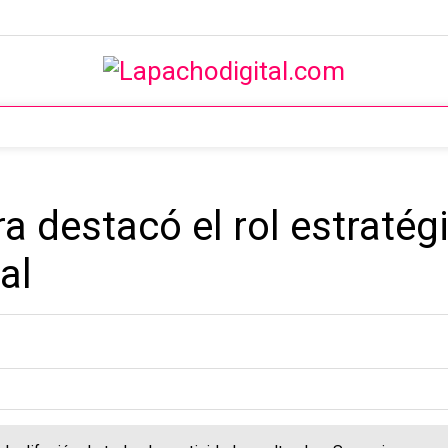
ura destacó el rol estraté
al