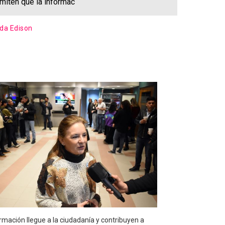
rmiten que la informac
ida Edison
ormación llegue a la ciudadanía y contribuyen a