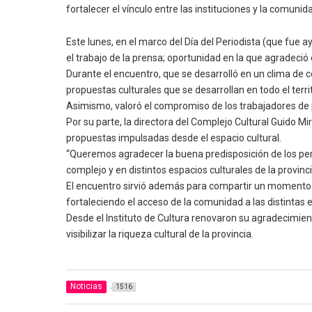
fortalecer el vínculo entre las instituciones y la comunida
Este lunes, en el marco del Día del Periodista (que fue a
el trabajo de la prensa; oportunidad en la que agradeci
Durante el encuentro, que se desarrolló en un clima de c
propuestas culturales que se desarrollan en todo el territ
Asimismo, valoró el compromiso de los trabajadores de 
Por su parte, la directora del Complejo Cultural Guido M
propuestas impulsadas desde el espacio cultural.
“Queremos agradecer la buena predisposición de los per
complejo y en distintos espacios culturales de la provinci
El encuentro sirvió además para compartir un momento d
fortaleciendo el acceso de la comunidad a las distintas e
Desde el Instituto de Cultura renovaron su agradecimie
visibilizar la riqueza cultural de la provincia.
Noticias
1516