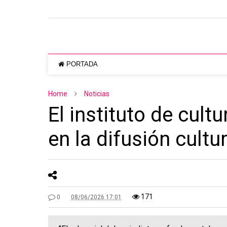
PORTADA
Home
Noticias
El instituto de cult
en la difusión cultur
171
0
08/06/2026 17:01