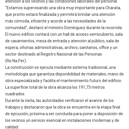
atención a los vecinos y las condiciones laborales del personal.
“Estamos supervisando una obra muy importante para Charata,
que pronto estará finalizada y permitirá brindar una atención
más cómoda, eficiente y acorde a las necesidades de la
comunidad”, destacó el ministro Domínguez durante la recorrida.
El nuevo edificio contará con un hall de acceso semicubierto, sala
de casamientos, mesa de entrada y atención al público, sala de
espera, oficinas administrativas, archivo, sanitarios, office y un
sector destinado al Registro Nacional de las Personas
(Re.Na.Per).
La construcción se ejecuta mediante sistema tradicional, una
metodología que garantiza disponibilidad de materiales, mano de
obra especializada y facilita el mantenimiento futuro del edificio.
La superficie total de la obra alcanza los 191,73 metros
cuadrados.
Durante la visita, las autoridades verificaron el avance de los
trabajos y destacaron que la obra se encuentra en la etapa final
de ejecución, próxima a ser concluida para poner a disposición de
los vecinos un servicio esencial en instalaciones modernas y de
calidad.