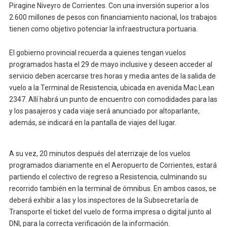
Piragine Niveyro de Corrientes. Con una inversión superior a los
2.600 millones de pesos con financiamiento nacional, los trabajos
tienen como objetivo potenciar la infraestructura portuaria.
El gobierno provincial recuerda a quienes tengan vuelos
programados hasta el 29 de mayo inclusive y deseen acceder al
servicio deben acercarse tres horas y media antes de la salida de
vuelo a la Terminal de Resistencia, ubicada en avenida Mac Lean
2347. Allí habrá un punto de encuentro con comodidades para las
y los pasajeros y cada viaje será anunciado por altoparlante,
además, se indicará en la pantalla de viajes del lugar.
A su vez, 20 minutos después del aterrizaje de los vuelos
programados diariamente en el Aeropuerto de Corrientes, estará
partiendo el colectivo de regreso a Resistencia, culminando su
recorrido también en la terminal de ómnibus. En ambos casos, se
deberá exhibir a las y los inspectores de la Subsecretaría de
Transporte el ticket del vuelo de forma impresa o digital junto al
DNI, para la correcta verificación de la información.