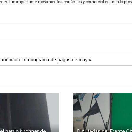
enera un importante movimiento económico y comercial en toda la provi
l barrio kirchner de
Diputadas del Frente C