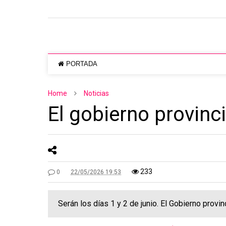
PORTADA
Home
Noticias
El gobierno provin
233
0
22/05/2026 19:53
Serán los días 1 y 2 de junio. El Gobierno pro