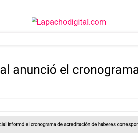
cial anunció el cronogra
vincial informó el cronograma de acreditación de haberes corres