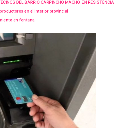
ECINOS DEL BARRIO CARPINCHO MACHO, EN RESISTENCIA
oductores en el interior provincial
amiento en fontana