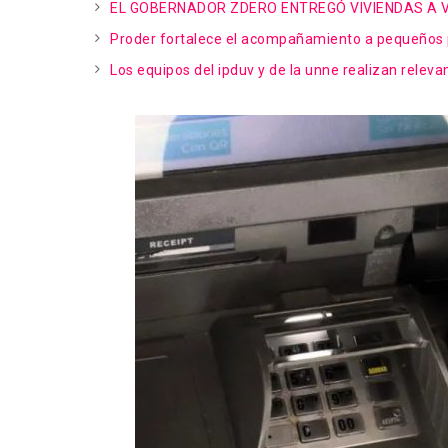
EL GOBERNADOR ZDERO ENTREGÓ VIVIENDAS A V
Proder fortalece el acompañamiento a pequeños pr
Los equipos del ipduv y de la unne realizan relev