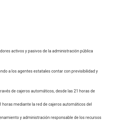
ores activos y pasivos de la administración pública
ndo a los agentes estatales contar con previsibilidad y
a través de cajeros automáticos, desde las 21 horas de
s 21 horas mediante la red de cajeros automáticos del
denamiento y administración responsable de los recursos