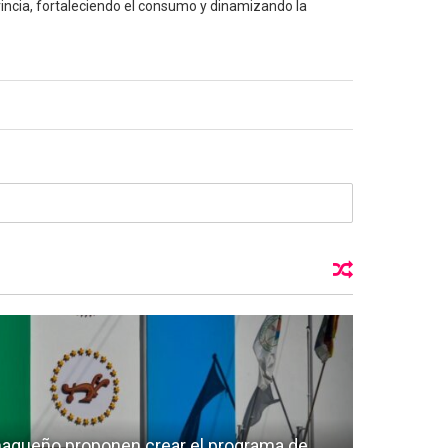
ncia, fortaleciendo el consumo y dinamizando la
haqueño proponen crear el programa de