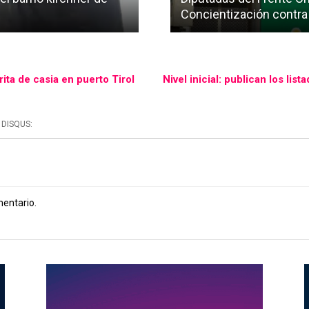
Concientización contra
ita de casia en puerto Tirol
Nivel inicial: publican los lis
DISQUS:
mentario.