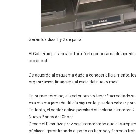
Serán los días 1 y 2 de junio.
El Gobierno provincial informó el cronograma de acredi
provincial.
De acuerdo al esquema dado a conocer oficialmente, los s
organización financiera al inicio del nuevo mes.
En primer término, el sector pasivo tendrá acreditado sus
esa misma jornada. Al día siguiente, pueden cobrar por v
En tanto, el sector activo percibirá su salario el martes
Nuevo Banco del Chaco.
Desde el Ejecutivo provincial remarcaron que el cumpli
públicos, garantizando el pago en tiempo y forma a traba