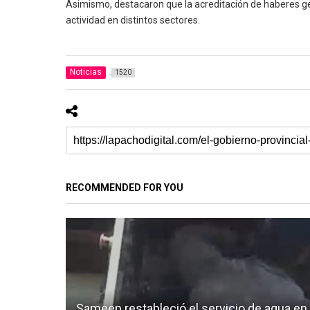
Asimismo, destacaron que la acreditación de haberes g
actividad en distintos sectores.
Noticias
1520
RECOMMENDED FOR YOU
Sameep restableció el servicio de agua en e