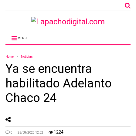
MENU
Home
Noticias
Ya se encuentra
habilitado Adelanto
Chaco 24
1224
0
25/08/2023 12:02