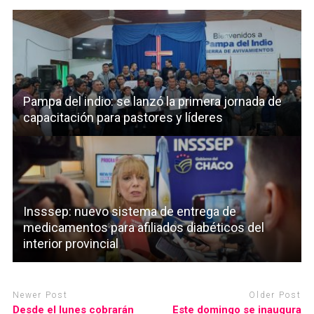
Pampa del indio: se lanzó la primera jornada de
capacitación para pastores y líderes
Insssep: nuevo sistema de entrega de
medicamentos para afiliados diabéticos del
interior provincial
Newer Post
Older Post
Desde el lunes cobrarán
Este domingo se inaugura