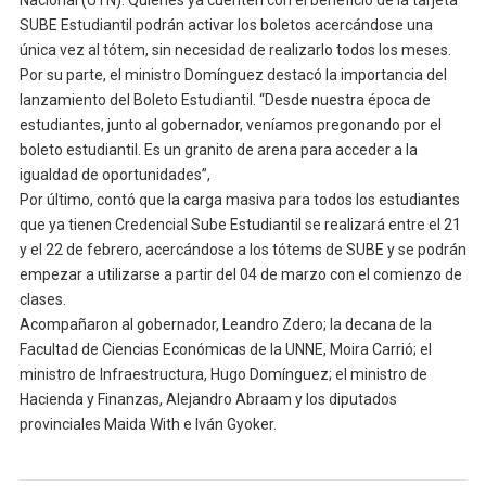
SUBE Estudiantil podrán activar los boletos acercándose una
única vez al tótem, sin necesidad de realizarlo todos los meses.
Por su parte, el ministro Domínguez destacó la importancia del
lanzamiento del Boleto Estudiantil. “Desde nuestra época de
estudiantes, junto al gobernador, veníamos pregonando por el
boleto estudiantil. Es un granito de arena para acceder a la
igualdad de oportunidades”,
Por último, contó que la carga masiva para todos los estudiantes
que ya tienen Credencial Sube Estudiantil se realizará entre el 21
y el 22 de febrero, acercándose a los tótems de SUBE y se podrán
empezar a utilizarse a partir del 04 de marzo con el comienzo de
clases.
Acompañaron al gobernador, Leandro Zdero; la decana de la
Facultad de Ciencias Económicas de la UNNE, Moira Carrió; el
ministro de Infraestructura, Hugo Domínguez; el ministro de
Hacienda y Finanzas, Alejandro Abraam y los diputados
provinciales Maida With e Iván Gyoker.