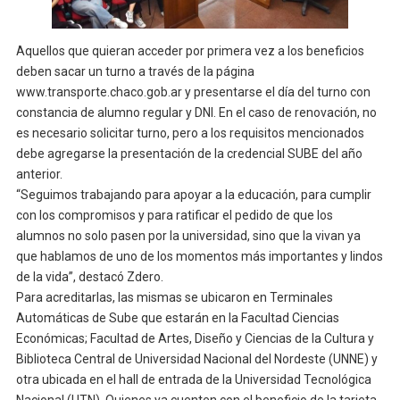
Aquellos que quieran acceder por primera vez a los beneficios
deben sacar un turno a través de la página
www.transporte.chaco.gob.ar y presentarse el día del turno con
constancia de alumno regular y DNI. En el caso de renovación, no
es necesario solicitar turno, pero a los requisitos mencionados
debe agregarse la presentación de la credencial SUBE del año
anterior.
“Seguimos trabajando para apoyar a la educación, para cumplir
con los compromisos y para ratificar el pedido de que los
alumnos no solo pasen por la universidad, sino que la vivan ya
que hablamos de uno de los momentos más importantes y lindos
de la vida”, destacó Zdero.
Para acreditarlas, las mismas se ubicaron en Terminales
Automáticas de Sube que estarán en la Facultad Ciencias
Económicas; Facultad de Artes, Diseño y Ciencias de la Cultura y
Biblioteca Central de Universidad Nacional del Nordeste (UNNE) y
otra ubicada en el hall de entrada de la Universidad Tecnológica
Nacional (UTN). Quienes ya cuenten con el beneficio de la tarjeta