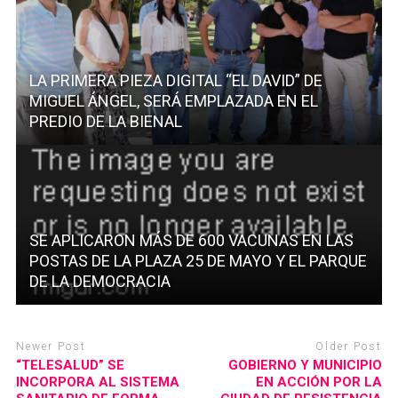
LA PRIMERA PIEZA DIGITAL “EL DAVID” DE
MIGUEL ÁNGEL, SERÁ EMPLAZADA EN EL
PREDIO DE LA BIENAL
SE APLICARON MÁS DE 600 VACUNAS EN LAS
POSTAS DE LA PLAZA 25 DE MAYO Y EL PARQUE
DE LA DEMOCRACIA
Newer Post
Older Post
“TELESALUD” SE
GOBIERNO Y MUNICIPIO
INCORPORA AL SISTEMA
EN ACCIÓN POR LA