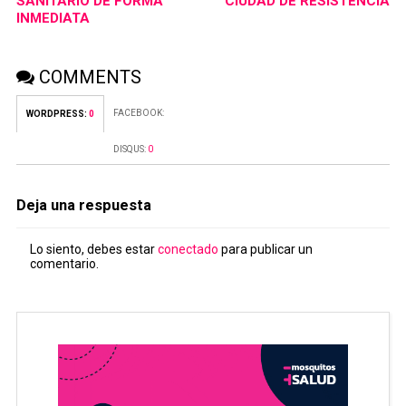
SANITARIO DE FORMA
CIUDAD DE RESISTENCIA
INMEDIATA
COMMENTS
FACEBOOK:
WORDPRESS:
0
DISQUS:
0
Deja una respuesta
Lo siento, debes estar
conectado
para publicar un
comentario.