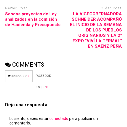
Newer Post
Older Post
Sendos proyectos de Ley
LA VICEGOBERNADORA
analizados en la comisión
SCHNEIDER ACOMPAÑÓ
de Hacienda y Presupuesto
EL INICIO DE LA SEMANA
DE LOS PUEBLOS
ORIGINARIOS Y LA 2°
EXPO “VIVÍ LA TERMAL”
EN SÁENZ PEÑA
COMMENTS
FACEBOOK:
WORDPRESS:
0
DISQUS:
0
Deja una respuesta
Lo siento, debes estar
conectado
para publicar un
comentario.