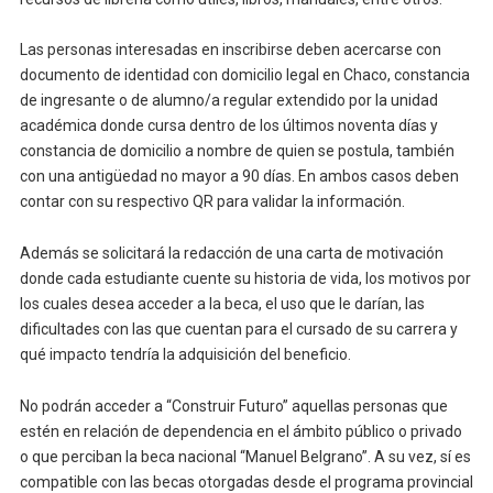
Las personas interesadas en inscribirse deben acercarse con
documento de identidad con domicilio legal en Chaco, constancia
de ingresante o de alumno/a regular extendido por la unidad
académica donde cursa dentro de los últimos noventa días y
constancia de domicilio a nombre de quien se postula, también
con una antigüedad no mayor a 90 días. En ambos casos deben
contar con su respectivo QR para validar la información.
Además se solicitará la redacción de una carta de motivación
donde cada estudiante cuente su historia de vida, los motivos por
los cuales desea acceder a la beca, el uso que le darían, las
dificultades con las que cuentan para el cursado de su carrera y
qué impacto tendría la adquisición del beneficio.
No podrán acceder a “Construir Futuro” aquellas personas que
estén en relación de dependencia en el ámbito público o privado
o que perciban la beca nacional “Manuel Belgrano”. A su vez, sí es
compatible con las becas otorgadas desde el programa provincial