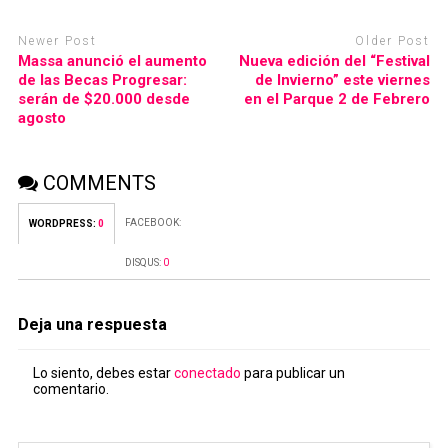
Newer Post
Older Post
Massa anunció el aumento
Nueva edición del “Festival
de las Becas Progresar:
de Invierno” este viernes
serán de $20.000 desde
en el Parque 2 de Febrero
agosto
COMMENTS
FACEBOOK:
WORDPRESS:
0
DISQUS:
0
Deja una respuesta
Lo siento, debes estar
conectado
para publicar un
comentario.