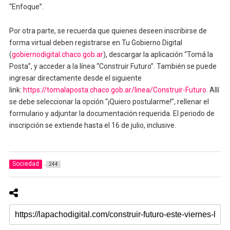
“Enfoque”.
Por otra parte, se recuerda que quienes deseen inscribirse de
forma virtual deben registrarse en Tu Gobierno Digital
(
gobiernodigital.chaco.gob.ar
), descargar la aplicación “Tomá la
Posta”, y acceder a la línea “Construir Futuro”. También se puede
ingresar directamente desde el siguiente
link:
https://tomalaposta.chaco.gob.ar/linea/Construir-Futuro
. Allí
se debe seleccionar la opción “¡Quiero postularme!”, rellenar el
formulario y adjuntar la documentación requerida. El periodo de
inscripción se extiende hasta el 16 de julio, inclusive.
Sociedad
244