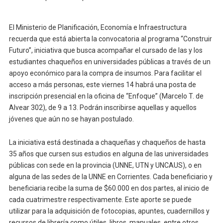
El Ministerio de Planificación, Economía e Infraestructura
recuerda que está abierta la convocatoria al programa “Construir
Futuro”, iniciativa que busca acompañar el cursado de las y los
estudiantes chaqueños en universidades públicas a través de un
apoyo económico para la compra de insumos. Para facilitar el
acceso a más personas, este viernes 14 habrá una posta de
inscripción presencial en la oficina de “Enfoque” (Marcelo T. de
Alvear 302), de 9 a 13. Podrán inscribirse aquellas y aquellos
jóvenes que aún no se hayan postulado.
La iniciativa está destinada a chaqueñas y chaqueños de hasta
35 años que cursen sus estudios en alguna de las universidades
públicas con sede en la provincia (UNNE, UTN y UNCAUS), o en
alguna de las sedes de la UNNE en Corrientes. Cada beneficiario y
beneficiaria recibe la suma de $60.000 en dos partes, al inicio de
cada cuatrimestre respectivamente. Este aporte se puede
utilizar para la adquisición de fotocopias, apuntes, cuadernillos y
recursos de librería como útiles, libros, manuales, entre otros.