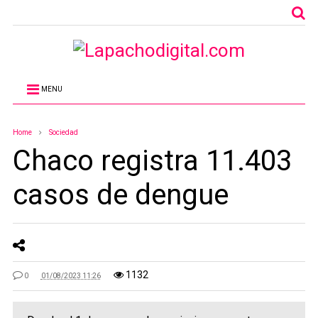
MENU
Home
Sociedad
Chaco registra 11.403
casos de dengue
1132
0
01/08/2023 11:26