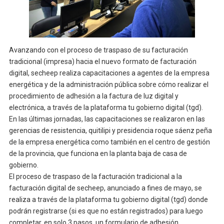
Avanzando con el proceso de traspaso de su facturación
tradicional (impresa) hacia el nuevo formato de facturación
digital, secheep realiza capacitaciones a agentes de la empresa
energética y de la administración pública sobre cómo realizar el
procedimiento de adhesión a la factura de luz digital y
electrónica, a través de la plataforma tu gobierno digital (tgd).
En las últimas jornadas, las capacitaciones se realizaron en las
gerencias de resistencia, quitilipi y presidencia roque sáenz peña
de la empresa energética como también en el centro de gestión
de la provincia, que funciona en la planta baja de casa de
gobierno.
El proceso de traspaso de la facturación tradicional a la
facturación digital de secheep, anunciado a fines de mayo, se
realiza a través de la plataforma tu gobierno digital (tgd) donde
podrán registrarse (si es que no están registrados) para luego
completar, en solo 3 pasos, un formulario de adhesión