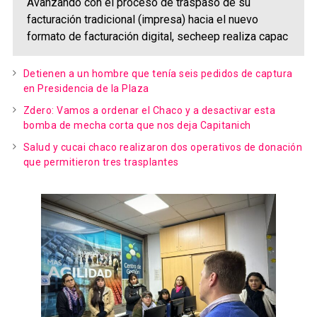
Avanzando con el proceso de traspaso de su
facturación tradicional (impresa) hacia el nuevo
formato de facturación digital, secheep realiza capac
Detienen a un hombre que tenía seis pedidos de captura
en Presidencia de la Plaza
Zdero: Vamos a ordenar el Chaco y a desactivar esta
bomba de mecha corta que nos deja Capitanich
Salud y cucai chaco realizaron dos operativos de donación
que permitieron tres trasplantes