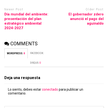
Newer Post
Older Post
Día mundial del ambiente:
El gobernador zdero
presentación del plan
anunció el pago del
estratégico ambiental
aguinaldo
2024-2027
COMMENTS
FACEBOOK:
WORDPRESS:
0
DISQUS:
0
Deja una respuesta
Lo siento, debes estar
conectado
para publicar un
comentario.