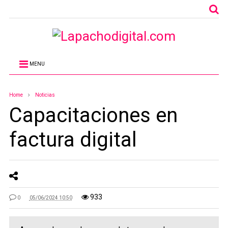
MENU
Home
Noticias
Capacitaciones en
factura digital
933
0
05/06/2024 10:50