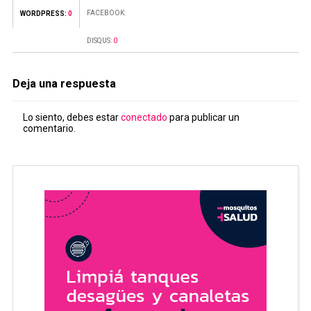
FACEBOOK:
WORDPRESS:
0
DISQUS:
0
Deja una respuesta
Lo siento, debes estar
conectado
para publicar un
comentario.