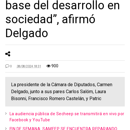
base del desarrollo en
sociedad”, afirmó
Delgado
900
0
08/08/2024 18:31
La presidente de la Cámara de Diputados, Carmen
Delgado, junto a sus pares Carlos Salóm, Laura
Bisonni, Francisco Romero Castelán, y Patric
La audiencia pública de Secheep se transmitirá en vivo por
Facebook y YouTube
FIN DE SEMANA: SAMEEP SE ENCUENTRA REPARANDO