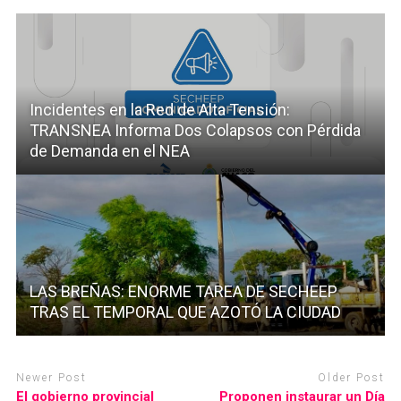
Incidentes en la Red de Alta Tensión:
TRANSNEA Informa Dos Colapsos con Pérdida
de Demanda en el NEA
LAS BREÑAS: ENORME TAREA DE SECHEEP
TRAS EL TEMPORAL QUE AZOTÓ LA CIUDAD
Newer Post
Older Post
El gobierno provincial
Proponen instaurar un Día