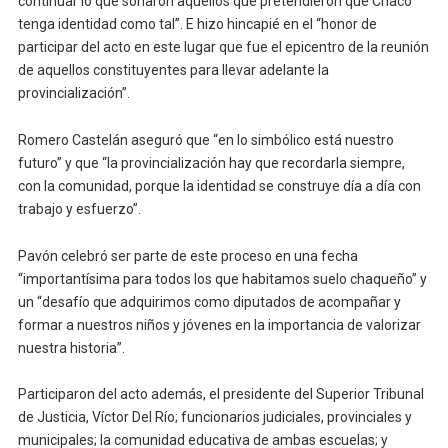
continuar lo que soñaron aquellos que pretendieron que Chaco
tenga identidad como tal”. E hizo hincapié en el “honor de
participar del acto en este lugar que fue el epicentro de la reunión
de aquellos constituyentes para llevar adelante la
provincialización”.
Romero Castelán aseguró que “en lo simbólico está nuestro
futuro” y que “la provincialización hay que recordarla siempre,
con la comunidad, porque la identidad se construye día a día con
trabajo y esfuerzo”.
Pavón celebró ser parte de este proceso en una fecha
“importantísima para todos los que habitamos suelo chaqueño” y
un “desafío que adquirimos como diputados de acompañar y
formar a nuestros niños y jóvenes en la importancia de valorizar
nuestra historia”.
Participaron del acto además, el presidente del Superior Tribunal
de Justicia, Víctor Del Río; funcionarios judiciales, provinciales y
municipales; la comunidad educativa de ambas escuelas; y