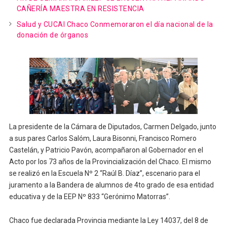
CAÑERÍA MAESTRA EN RESISTENCIA
Salud y CUCAI Chaco Conmemoraron el día nacional de la
donación de órganos
La presidente de la Cámara de Diputados, Carmen Delgado, junto
a sus pares Carlos Salóm, Laura Bisonni, Francisco Romero
Castelán, y Patricio Pavón, acompañaron al Gobernador en el
Acto por los 73 años de la Provincialización del Chaco. El mismo
se realizó en la Escuela Nº 2 “Raúl B. Díaz”, escenario para el
juramento a la Bandera de alumnos de 4to grado de esa entidad
educativa y de la EEP Nº 833 “Gerónimo Matorras”.
Chaco fue declarada Provincia mediante la Ley 14037, del 8 de