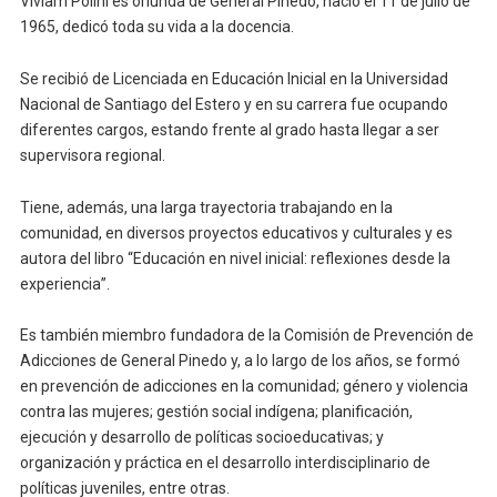
Viviam Polini es oriunda de General Pinedo, nació el 11 de julio de
1965, dedicó toda su vida a la docencia.
Se recibió de Licenciada en Educación Inicial en la Universidad
Nacional de Santiago del Estero y en su carrera fue ocupando
diferentes cargos, estando frente al grado hasta llegar a ser
supervisora regional.
Tiene, además, una larga trayectoria trabajando en la
comunidad, en diversos proyectos educativos y culturales y es
autora del libro “Educación en nivel inicial: reflexiones desde la
experiencia”.
Es también miembro fundadora de la Comisión de Prevención de
Adicciones de General Pinedo y, a lo largo de los años, se formó
en prevención de adicciones en la comunidad; género y violencia
contra las mujeres; gestión social indígena; planificación,
ejecución y desarrollo de políticas socioeducativas; y
organización y práctica en el desarrollo interdisciplinario de
políticas juveniles, entre otras.