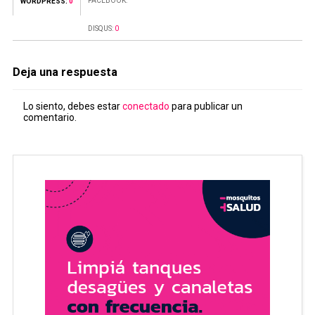
FACEBOOK:
WORDPRESS:
0
DISQUS:
0
Deja una respuesta
Lo siento, debes estar
conectado
para publicar un
comentario.