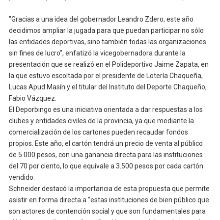
”Gracias a una idea del gobernador Leandro Zdero, este año
decidimos ampliar la jugada para que puedan participar no sólo
las entidades deportivas, sino también todas las organizaciones
sin fines de lucro”, enfatizó la vicegobernadora durante la
presentación que se realizó en el Polideportivo Jaime Zapata, en
la que estuvo escoltada por el presidente de Lotería Chaqueña,
Lucas Apud Masín y el titular del Instituto del Deporte Chaqueño,
Fabio Vázquez.
El Deporbingo es una iniciativa orientada a dar respuestas a los
clubes y entidades civiles de la provincia, ya que mediante la
comercialización de los cartones pueden recaudar fondos
propios. Este año, el cartón tendrá un precio de venta al público
de 5.000 pesos, con una ganancia directa para las instituciones
del 70 por ciento, lo que equivale a 3.500 pesos por cada cartón
vendido.
Schneider destacó la importancia de esta propuesta que permite
asistir en forma directa a “estas instituciones de bien público que
son actores de contención social y que son fundamentales para