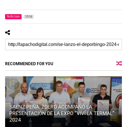
Noticias
1516
RECOMMENDED FOR YOU
SAENZ PEÑA: ZDERO ACOMPAÑÓ LA
PRESENTACIÓN DE LA EXPO “VIVÍ LA TERMAL”
2024