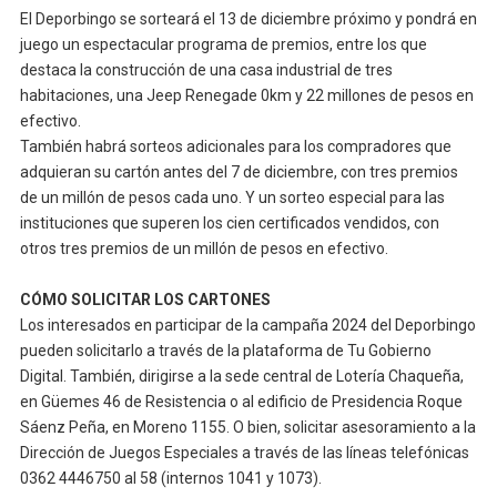
El Deporbingo se sorteará el 13 de diciembre próximo y pondrá en
juego un espectacular programa de premios, entre los que
destaca la construcción de una casa industrial de tres
habitaciones, una Jeep Renegade 0km y 22 millones de pesos en
efectivo.
También habrá sorteos adicionales para los compradores que
adquieran su cartón antes del 7 de diciembre, con tres premios
de un millón de pesos cada uno. Y un sorteo especial para las
instituciones que superen los cien certificados vendidos, con
otros tres premios de un millón de pesos en efectivo.
CÓMO SOLICITAR LOS CARTONES
Los interesados en participar de la campaña 2024 del Deporbingo
pueden solicitarlo a través de la plataforma de Tu Gobierno
Digital. También, dirigirse a la sede central de Lotería Chaqueña,
en Güemes 46 de Resistencia o al edificio de Presidencia Roque
Sáenz Peña, en Moreno 1155. O bien, solicitar asesoramiento a la
Dirección de Juegos Especiales a través de las líneas telefónicas
0362 4446750 al 58 (internos 1041 y 1073).