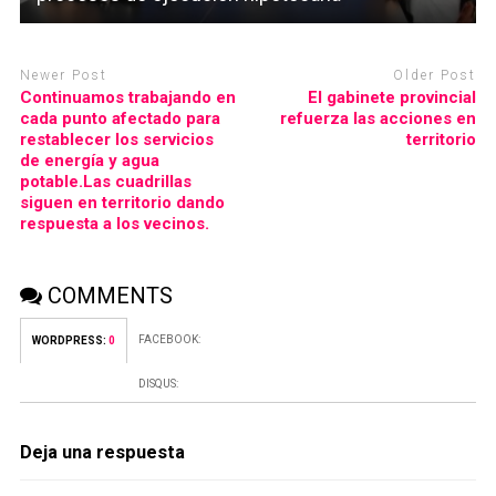
Newer Post
Older Post
Continuamos trabajando en
El gabinete provincial
cada punto afectado para
refuerza las acciones en
restablecer los servicios
territorio
de energía y agua
potable.Las cuadrillas
siguen en territorio dando
respuesta a los vecinos.
COMMENTS
FACEBOOK:
WORDPRESS:
0
DISQUS:
Deja una respuesta