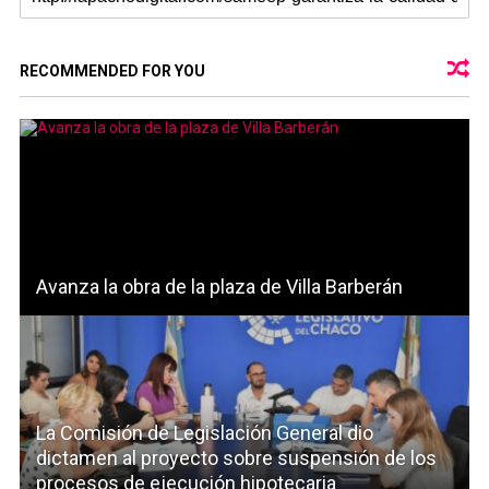
RECOMMENDED FOR YOU
Avanza la obra de la plaza de Villa Barberán
La Comisión de Legislación General dio
dictamen al proyecto sobre suspensión de los
procesos de ejecución hipotecaria