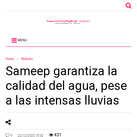
MENU
Home
Noticias
Sameep garantiza la
calidad del agua, pese
a las intensas lluvias
431
0
22/12/2025 19:02