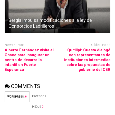
Bergia impulsa modificaciones a la ley de
Consorcios Ladrilleros
Newer Post
Older Post
Alberto Fernández visita el
Quitilipi: Cuesta dialogó
Chaco para inaugurar un
con representantes de
centro de desarrollo
instituciones intermedias
infantil en Fuerte
sobre las propuestas de
Esperanza
gobierno del CER
COMMENTS
FACEBOOK:
WORDPRESS:
0
DISQUS:
0