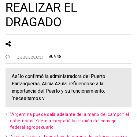
REALIZAR EL
DRAGADO
948
0
30/03/2024 17:53
Así lo confirmó la administradora del Puerto
Barranqueras, Alicia Azula, refiriéndose a la
importancia del Puerto y su funcionamiento:
“necesitamos v
”Argentina puede salir adelante de la mano del campo”: el
gobernador Zdero acompañó la reunión del consejo
federal agropecuario
A paso firme: el frigorífico de pampa del infierno avanza