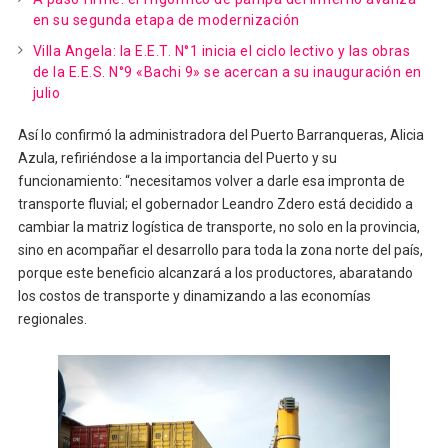
en su segunda etapa de modernización
Villa Angela: la E.E.T. N°1 inicia el ciclo lectivo y las obras
de la E.E.S. N°9 «Bachi 9» se acercan a su inauguración en
julio
Así lo confirmó la administradora del Puerto Barranqueras, Alicia
Azula, refiriéndose a la importancia del Puerto y su
funcionamiento: “necesitamos volver a darle esa impronta de
transporte fluvial; el gobernador Leandro Zdero está decidido a
cambiar la matriz logística de transporte, no solo en la provincia,
sino en acompañar el desarrollo para toda la zona norte del país,
porque este beneficio alcanzará a los productores, abaratando
los costos de transporte y dinamizando a las economías
regionales.