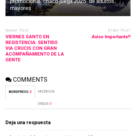
promocional “chaco juega 2025” de adultos
mayores
Newer Post
Older Post
VIERNES SANTO EN
Aviso Importante!!
RESISTENCIA: SENTIDO
VIA CRUCIS CON GRAN
ACOMPAÑAMIENTO DE LA
GENTE
COMMENTS
FACEBOOK:
WORDPRESS:
0
DISQUS:
0
Deja una respuesta