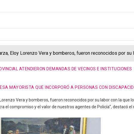
rza, Eloy Lorenzo Vera y bomberos, fueron reconocidos por su la
OVINCIAL ATENDIERON DEMANDAS DE VECINOS E INSTITUCIONES
PRESA MAYORISTA QUE INCORPORÓ A PERSONAS CON DISCAPACI
 Lorenzo Vera y bomberos, fueron reconocidos por su labor con la que lo
 el compromiso y el valor de nuestros agentes de Policía”, destacó el 