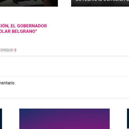
CIÓN, EL GOBERNADOR
SOLAR BELGRANO”
DISQUS:
0
mentario.