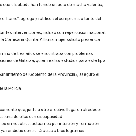
s que el sábado han tenido un acto de mucha valentía,
 el humo”, agregó y ratificó «el compromiso tanto del
tantes intervenciones, incluso con repercusión nacional,
a Comisaría Quinta. Allí una mujer solicitó presencia
un niño de tres años se encontraba con problemas
caciones de Galarza, quien realizó estudios para este tipo
mpañamiento del Gobierno de la Provincia», aseguró el
 la Policía.
en comentó que, junto a otro efectivo llegaron alrededor
as, una de ellas con discapacidad.
mos en nosotros, actuamos por intuición y formación.
 ya rendidas dentro. Gracias a Dios logramos