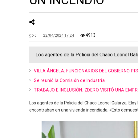
UN INCENDIO
4913
0
22/04/2024 17:24
Los agentes de la Policía del Chaco Leonel Gala
VILLA ÁNGELA: FUNCIONARIOS DEL GOBIERNO PR
Se reunió la Comisión de Industria
TRABAJO E INCLUSIÓN: ZDERO VISITÓ UNA EM
Los agentes de la Policía del Chaco Leonel Galarza, Eloy
encontraban en una vivienda incendiada. «Esto demuestra