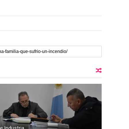
e Industria