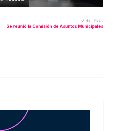
Older Post
Se reunió la Comisión de Asuntos Municipales