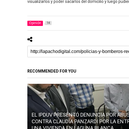
visualizarlos y poder sacarlos del domicilio y luego pudier
Opinión
14
RECOMMENDED FOR YOU
EL IPDUV PRESENTÓ DENUNCIA POR ABU
CONTRA CLAUDIA PANZARDI POR LA ENT
UNA VIVIENDA EN LAGUNA BLANCA