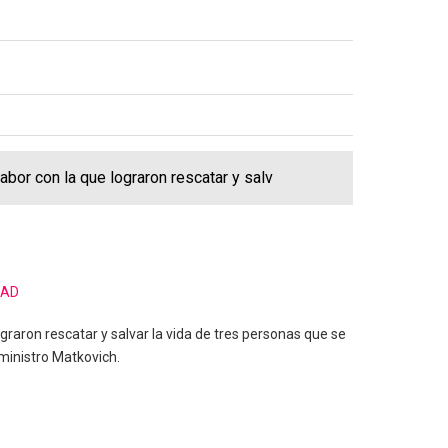
bor con la que lograron rescatar y salv
DAD
graron rescatar y salvar la vida de tres personas que se
ministro Matkovich.