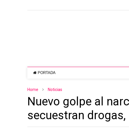
PORTADA
Home
Noticias
Nuevo golpe al nar
secuestran drogas,