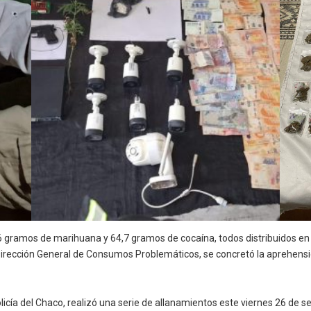
6 gramos de marihuana y 64,7 gramos de cocaína, todos distribuidos en “
a Dirección General de Consumos Problemáticos, se concretó la aprehensi
olicía del Chaco, realizó una serie de allanamientos este viernes 26 de s