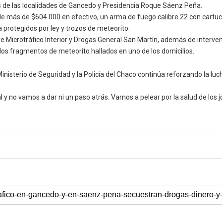
os de las localidades de Gancedo y Presidencia Roque Sáenz Peña.
de más de $604.000 en efectivo, un arma de fuego calibre 22 con cartuch
protegidos por ley y trozos de meteorito.
s de Microtráfico Interior y Drogas General San Martín, además de inte
 los fragmentos de meteorito hallados en uno de los domicilios.
inisterio de Seguridad y la Policía del Chaco continúa reforzando la luch
cial y no vamos a dar ni un paso atrás. Vamos a pelear por la salud de lo