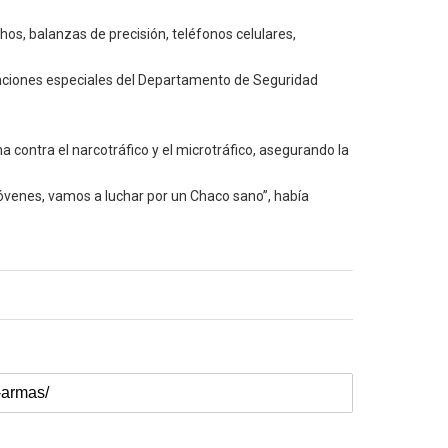
os, balanzas de precisión, teléfonos celulares,
rvenciones especiales del Departamento de Seguridad
a contra el narcotráfico y el microtráfico, asegurando la
s jóvenes, vamos a luchar por un Chaco sano”, había