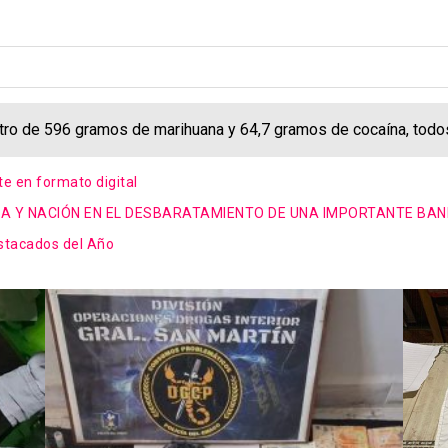
tro de 596 gramos de marihuana y 64,7 gramos de cocaína, todos
te en formato digital
IA Y NACIÓN EN EL DESBARATAMIENTO DE UNA IMPORTANTE BA
estacados del Año