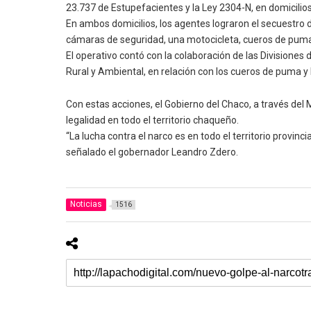
23.737 de Estupefacientes y la Ley 2304-N, en domicili
En ambos domicilios, los agentes lograron el secuestro 
cámaras de seguridad, una motocicleta, cueros de puma 
El operativo contó con la colaboración de las Divisione
Rural y Ambiental, en relación con los cueros de puma y
Con estas acciones, el Gobierno del Chaco, a través del M
legalidad en todo el territorio chaqueño.
“La lucha contra el narco es en todo el territorio provin
señalado el gobernador Leandro Zdero.
Noticias
1516