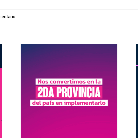
mentario.