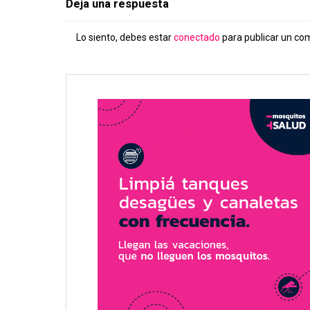
Deja una respuesta
Lo siento, debes estar
conectado
para publicar un co