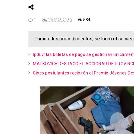
584
0
26/09/2025 20:53
Durante los procedimientos, se logró el secues
Ipduv: las boletas de pago se gestionan únicamen
MATKOVICH DESTACÓ EL ACCIONAR DE PROVINC
Cinco postulantes recibirán el Premio Jóvenes D