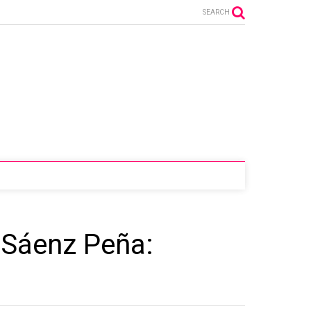
SEARCH
 Sáenz Peña: