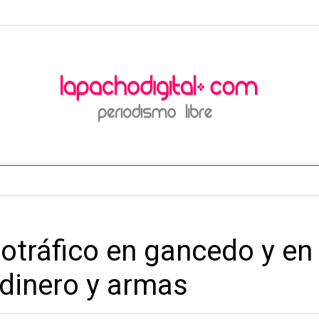
cotráfico en gancedo y en
 dinero y armas