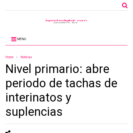
MENU
Home
Noticias
Nivel primario: abre
periodo de tachas de
interinatos y
suplencias