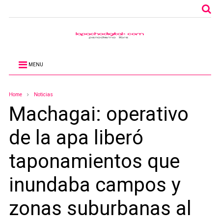
MENU
Home
Noticias
Machagai: operativo
de la apa liberó
taponamientos que
inundaba campos y
zonas suburbanas al