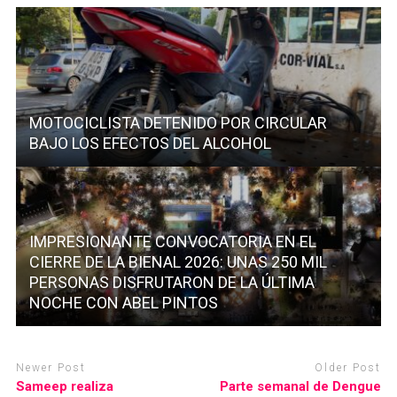
MOTOCICLISTA DETENIDO POR CIRCULAR
BAJO LOS EFECTOS DEL ALCOHOL
IMPRESIONANTE CONVOCATORIA EN EL
CIERRE DE LA BIENAL 2026: UNAS 250 MIL
PERSONAS DISFRUTARON DE LA ÚLTIMA
NOCHE CON ABEL PINTOS
Newer Post
Older Post
Sameep realiza
Parte semanal de Dengue