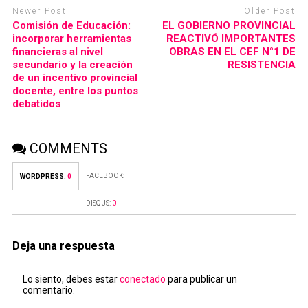
Newer Post
Older Post
Comisión de Educación:
EL GOBIERNO PROVINCIAL
incorporar herramientas
REACTIVÓ IMPORTANTES
financieras al nivel
OBRAS EN EL CEF N°1 DE
secundario y la creación
RESISTENCIA
de un incentivo provincial
docente, entre los puntos
debatidos
COMMENTS
FACEBOOK:
WORDPRESS:
0
DISQUS:
0
Deja una respuesta
Lo siento, debes estar
conectado
para publicar un
comentario.