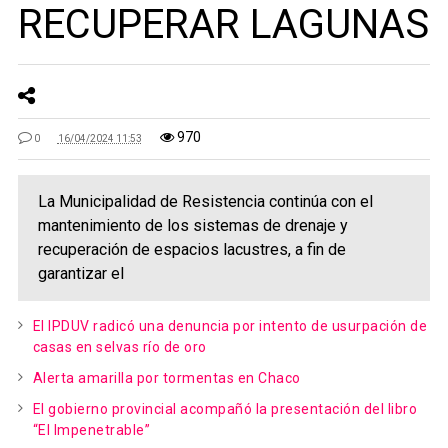
RECUPERAR LAGUNAS
970
0
16/04/2024 11:53
La Municipalidad de Resistencia continúa con el
mantenimiento de los sistemas de drenaje y
recuperación de espacios lacustres, a fin de
garantizar el
El IPDUV radicó una denuncia por intento de usurpación de
casas en selvas río de oro
Alerta amarilla por tormentas en Chaco
El gobierno provincial acompañó la presentación del libro
“El Impenetrable”