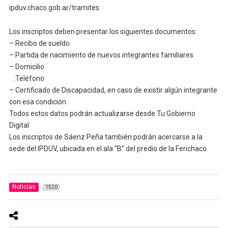
ipduv.chaco.gob.ar/tramites.
Los inscriptos deben presentar los siguientes documentos:
– Recibo de sueldo
– Partida de nacimiento de nuevos integrantes familiares
– Domicilio
.Teléfono
– Certificado de Discapacidad, en caso de existir algún integrante
con esa condición
Todos estos datos podrán actualizarse desde Tu Gobierno
Digital.
Los inscriptos de Sáenz Peña también podrán acercarse a la
sede del IPDUV, ubicada en el ala “B” del predio de la Ferichaco.
Noticias
1520