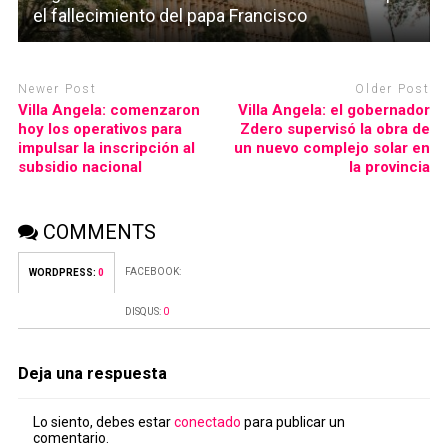
el fallecimiento del papa Francisco
Newer Post
Older Post
Villa Angela: comenzaron
Villa Angela: el gobernador
hoy los operativos para
Zdero supervisó la obra de
impulsar la inscripción al
un nuevo complejo solar en
subsidio nacional
la provincia
COMMENTS
FACEBOOK:
WORDPRESS:
0
DISQUS:
0
Deja una respuesta
Lo siento, debes estar
conectado
para publicar un
comentario.