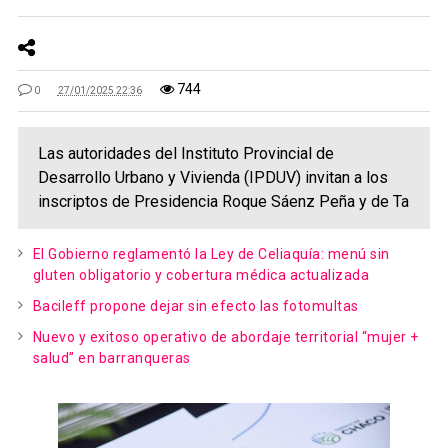
744
0
27/01/2025 22:36
Las autoridades del Instituto Provincial de
Desarrollo Urbano y Vivienda (IPDUV) invitan a los
inscriptos de Presidencia Roque Sáenz Peña y de Ta
El Gobierno reglamentó la Ley de Celiaquía: menú sin
gluten obligatorio y cobertura médica actualizada
Bacileff propone dejar sin efecto las fotomultas
Nuevo y exitoso operativo de abordaje territorial “mujer +
salud” en barranqueras