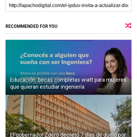
RECOMMENDED FOR YOU
Educación: becas completas wiatt para mujeres
que quieran estudiar ingeniería
El gobernador Zdero decretó 7 días de duelo por