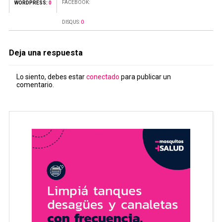
FACEBOOK:
WORDPRESS:
0
DISQUS:
0
Deja una respuesta
Lo siento, debes estar
conectado
para publicar un
comentario.