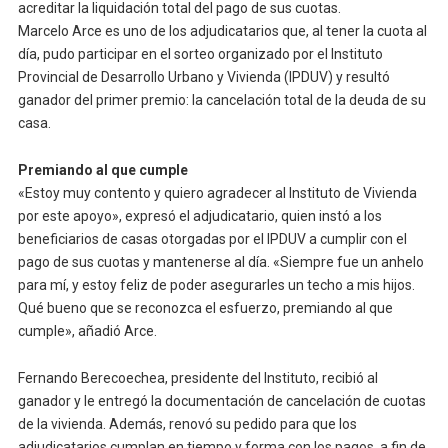
acreditar la liquidación total del pago de sus cuotas.
Marcelo Arce es uno de los adjudicatarios que, al tener la cuota al
día, pudo participar en el sorteo organizado por el Instituto
Provincial de Desarrollo Urbano y Vivienda (IPDUV) y resultó
ganador del primer premio: la cancelación total de la deuda de su
casa.
Premiando al que cumple
«Estoy muy contento y quiero agradecer al Instituto de Vivienda
por este apoyo», expresó el adjudicatario, quien instó a los
beneficiarios de casas otorgadas por el IPDUV a cumplir con el
pago de sus cuotas y mantenerse al día. «Siempre fue un anhelo
para mí, y estoy feliz de poder asegurarles un techo a mis hijos.
Qué bueno que se reconozca el esfuerzo, premiando al que
cumple», añadió Arce.
Fernando Berecoechea, presidente del Instituto, recibió al
ganador y le entregó la documentación de cancelación de cuotas
de la vivienda. Además, renovó su pedido para que los
adjudicatarios cumplan en tiempo y forma con los pagos, a fin de